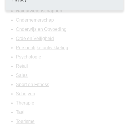
Muziek
Natuurwetenschappen
Ondernemerschap
Onderwijs en Opvoeding
Orde en Veiligheid
Persoonlijke ontwikkeling
Psychologie
Retail
Sales
Sport en Fitness
Schrijven
Therapie
Taal
Toerisme