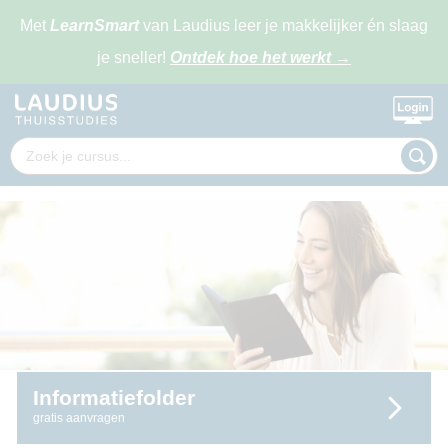
Met
LearnSmart
van Laudius leer je makkelijker én slaag
je sneller!
Ontdek hoe het werkt
→
Informatiefolder
gratis aanvragen