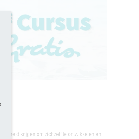
s.
elijkheid krijgen om zichzelf te ontwikkelen en