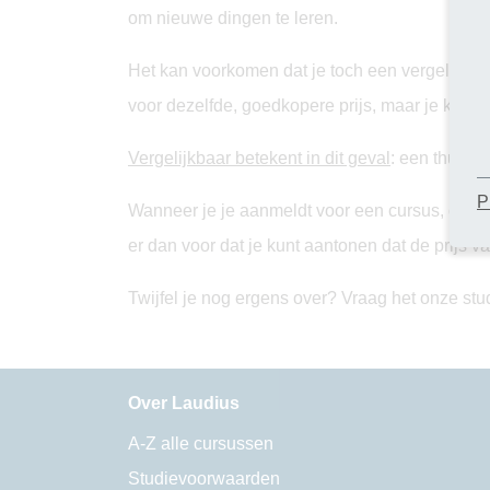
om nieuwe dingen te leren.
Het kan voorkomen dat je toch een vergelijkbare 
voor dezelfde, goedkopere prijs, maar je krijg
Vergelijkbaar betekent in dit geval
: een thuisst
P
Wanneer je je aanmeldt voor een cursus, dien j
er dan voor dat je kunt aantonen dat de prijs va
Twijfel je nog ergens over? Vraag het onze stu
Over Laudius
A-Z alle cursussen
Studievoorwaarden