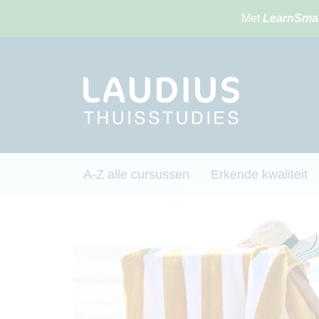
Met
LearnSma
A-Z alle cursussen
Erkende kwaliteit