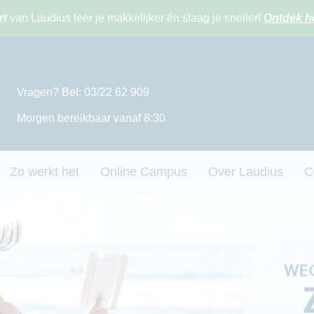
rt
van Laudius leer je makkelijker én slaag je sneller!
Ontdek h
Vragen? Bel: 03/22 62 909
Morgen bereikbaar vanaf 8:30
Zo werkt het
Online Campus
Over Laudius
C