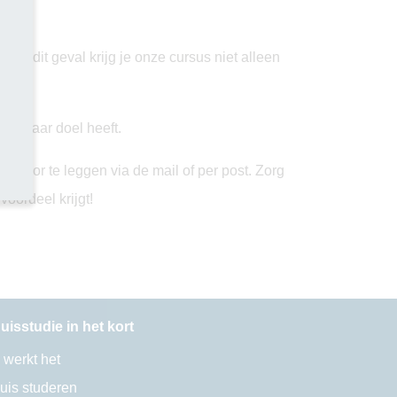
 In dit geval krijg je onze cursus niet alleen
lijkbaar doel heeft.
 voor te leggen via de mail of per post. Zorg
voordeel krijgt!
uisstudie in het kort
 werkt het
uis studeren