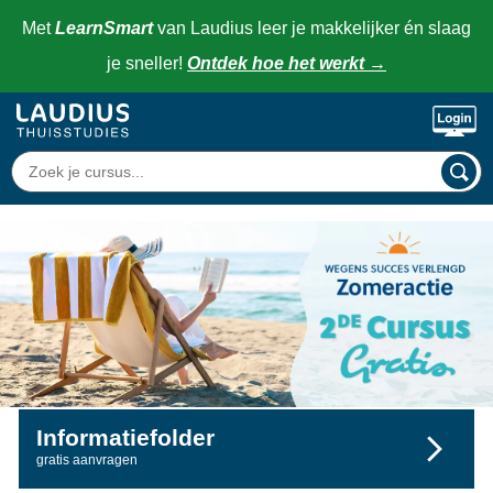
Met
LearnSmart
van Laudius leer je makkelijker én slaag
je sneller!
Ontdek hoe het werkt
→
Informatiefolder
gratis aanvragen