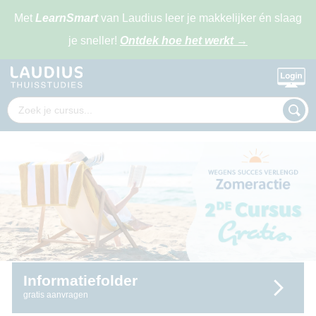
Met
LearnSmart
van Laudius leer je makkelijker én slaag
je sneller!
Ontdek hoe het werkt
→
Informatiefolder
gratis aanvragen