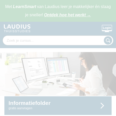
Met
LearnSmart
van Laudius leer je makkelijker én slaag
je sneller!
Ontdek hoe het werkt
→
Informatiefolder
gratis aanvragen