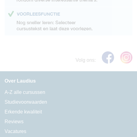
Volg ons:
Over Laudius
A-Z alle cursussen
Studievoorwaarden
Erkende kwaliteit
Reviews
Vacatures