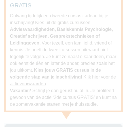
GRATIS
Ontvang tijdelijk een tweede cursus cadeau bij je
inschrijving! Kies uit de gratis cursussen
Adviesvaardigheden, Basiskennis Psychologie,
Creatief schrijven, Gesprekstechnieken of
Leidinggeven.
Voor jezelf, een familielid, vriend of
kennis. Je hoeft de twee cursussen uiteraard niet
tegelijk te volgen. Je kunt ze naast elkaar doen, maar
ook eerst de één en later de ander, precies zoals het
jou uitkomt.
Kies jouw GRATIS cursus in de
volgende stap van je inschrijving!
Kijk hier voor de
actievoorwaarden
.
Vakantie?
Schrijf je dan gerust nu al in. Je profiteert
gewoon van de actie ‘2de cursus GRATIS’ en kunt na
de zomervakantie starten met je thuisstudie.