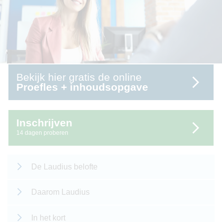
Bekijk hier gratis de online
Proefles + inhoudsopgave
Inschrijven
14 dagen proberen
De Laudius belofte
Daarom Laudius
In het kort