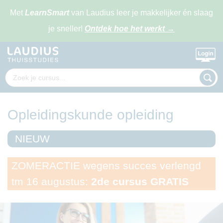
Met
LearnSmart
van Laudius leer je makkelijker én slaag
je sneller!
Ontdek hoe het werkt
→
Opleidingskunde opleiding
NIEUW
ZOMERACTIE wegens succes verlengd
tm 16 augustus:
2de cursus GRATIS