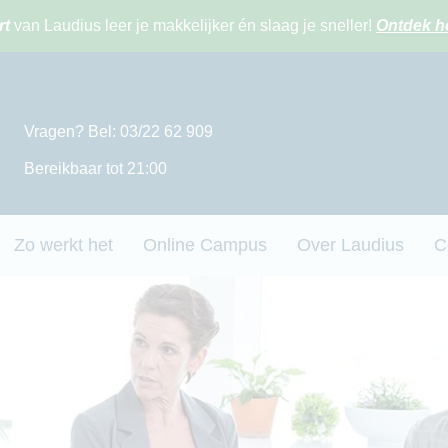
rt
van Laudius leer je makkelijker én slaag je sneller!
Ontdek h
Vragen? Bel: 03/22 62 909
Bereikbaar tot 21:00
Zo werkt het
Online Campus
Over Laudius
C