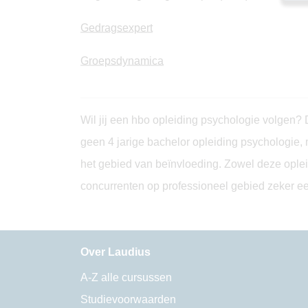
Gedragsexpert
Groepsdynamica
Wil jij een hbo opleiding psychologie volgen? 
geen 4 jarige bachelor opleiding psychologie, 
het gebied van beïnvloeding. Zowel deze ople
concurrenten op professioneel gebied zeker een 
Over Laudius
A-Z alle cursussen
Studievoorwaarden