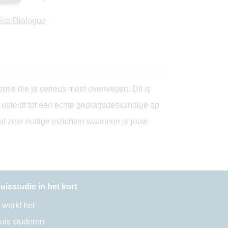
ice Dialogue
ptie die je serieus moet overwegen. Dit is
r opleidt tot een echte gedragsdeskundige op
al zeer nuttige inzichten waarmee je jouw
uisstudie in het kort
 werkt het
uis studeren