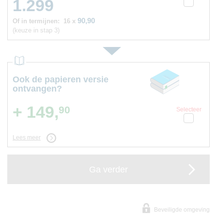
1.299
90,90
Of in termijnen:
16 x
(keuze in stap 3)
Ook de papieren versie
ontvangen?
+ 149,
90
Selecteer
Lees meer
Ga verder
Beveiligde omgeving