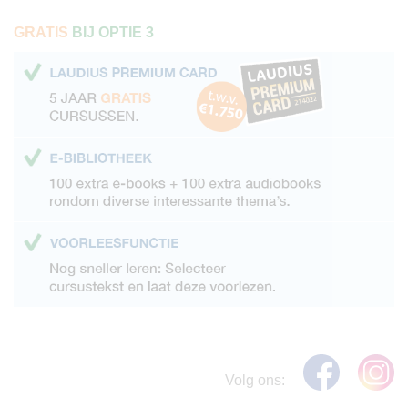
GRATIS
BIJ OPTIE 3
Volg ons: