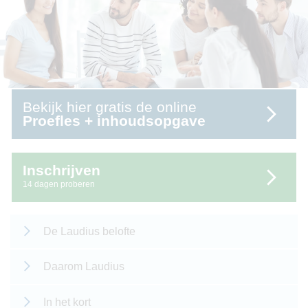
Bekijk hier gratis de online
Proefles + inhoudsopgave
Inschrijven
14 dagen proberen
De Laudius belofte
Daarom Laudius
In het kort