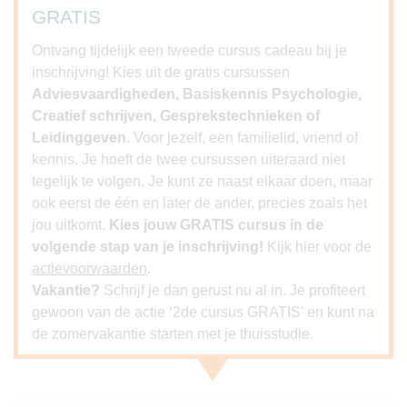
GRATIS
Ontvang tijdelijk een tweede cursus cadeau bij je
inschrijving! Kies uit de gratis cursussen
Adviesvaardigheden, Basiskennis Psychologie,
Creatief schrijven, Gesprekstechnieken of
Leidinggeven.
Voor jezelf, een familielid, vriend of
kennis. Je hoeft de twee cursussen uiteraard niet
tegelijk te volgen. Je kunt ze naast elkaar doen, maar
ook eerst de één en later de ander, precies zoals het
jou uitkomt.
Kies jouw GRATIS cursus in de
volgende stap van je inschrijving!
Kijk hier voor de
actievoorwaarden
.
Vakantie?
Schrijf je dan gerust nu al in. Je profiteert
gewoon van de actie ‘2de cursus GRATIS’ en kunt na
de zomervakantie starten met je thuisstudie.