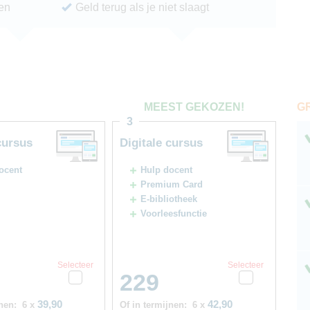
ren
Geld terug als je niet slaagt
G
MEEST GEKOZEN!
3
cursus
Digitale cursus
ocent
Hulp docent
Premium Card
E-bibliotheek
Voorleesfunctie
Selecteer
Selecteer
229
39,90
42,90
nen:
6 x
Of in termijnen:
6 x