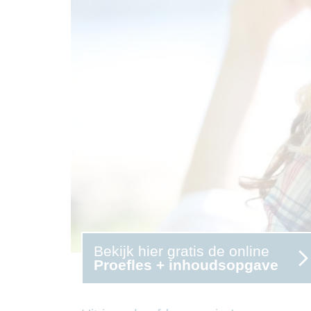
Bekijk hier gratis de online
Proefles + inhoudsopgave