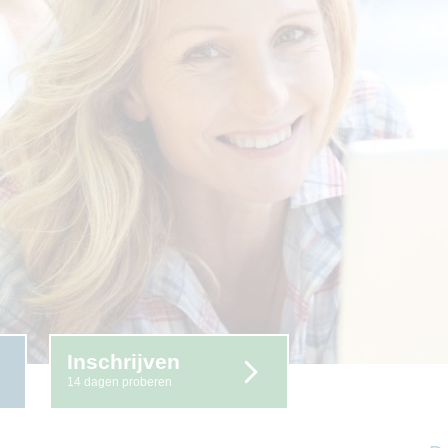
Inschrijven
14 dagen proberen