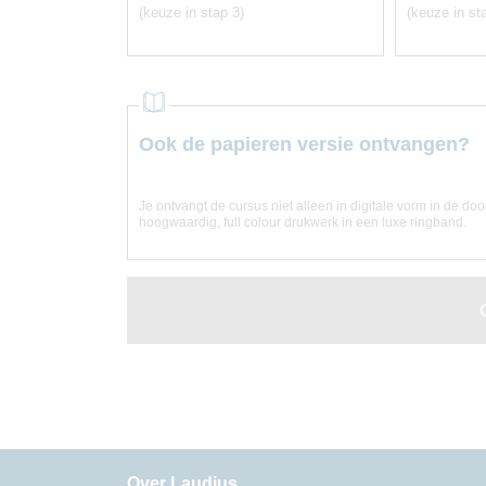
(keuze in stap 3)
(keuze in st
Ook de papieren versie ontvangen?
Je ontvangt de cursus niet alleen in digitale vorm in de do
hoogwaardig, full colour drukwerk in een luxe ringband.
Over Laudius