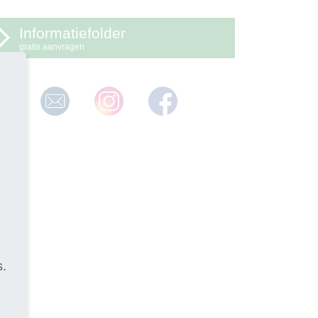
Informatiefolder
gratis aanvragen
s.