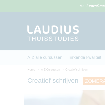
Met
LearnSma
A-Z alle cursussen
Erkende kwaliteit
Home
A-Z Cursussen
Creatief schrijven
Creatief schrijven
ZOMERAC