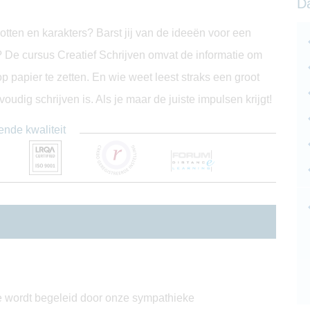
D
lotten en karakters? Barst jij van de ideeën voor een
? De cursus Creatief Schrijven omvat de informatie om
 papier te zetten. En wie weet leest straks een groot
udig schrijven is. Als je maar de juiste impulsen krijgt!
ende kwaliteit
 Je wordt begeleid door onze sympathieke