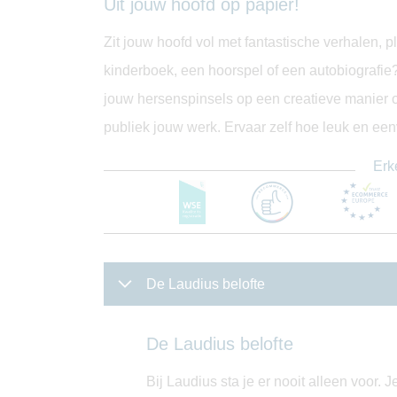
Uit jouw hoofd op papier!
Zit jouw hoofd vol met fantastische verhalen, p
kinderboek, een hoorspel of een autobiografie
jouw hersenspinsels op een creatieve manier op
publiek jouw werk. Ervaar zelf hoe leuk en eenvo
Erk
De Laudius belofte
De Laudius belofte
Bij Laudius sta je er nooit alleen voor.