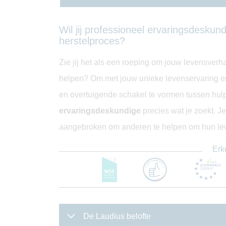
Wil jij professioneel ervaringsdesku
herstelproces?
Zie jij het als een roeping om jouw levensverh
helpen? Om met jouw unieke levenservaring en
en overtuigende schakel te vormen tussen hul
ervaringsdeskundige
precies wat je zoekt. Je
aangebroken om anderen te helpen om hun lev
Erk
De Laudius belofte