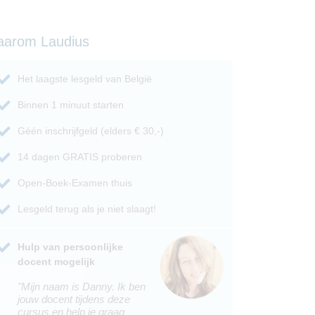
aarom Laudius
Het laagste lesgeld van België
Binnen 1 minuut starten
Géén inschrijfgeld (elders € 30,-)
14 dagen GRATIS proberen
Open-Boek-Examen thuis
Lesgeld terug als je niet slaagt!
Hulp van persoonlijke
docent mogelijk
"Mijn naam is Danny. Ik ben
jouw docent tijdens deze
cursus en help je graag