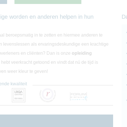
ndige worden en anderen helpen in hun
D
aal beroepsmatig in te zetten en hiermee anderen te
 levenslessen als ervaringsdeskundige een krachtige
pverleners en cliënten? Dan is onze
opleiding
 hebt veerkracht getoond en vindt dat nú de tijd is
en weer kleur te geven!
ende kwaliteit