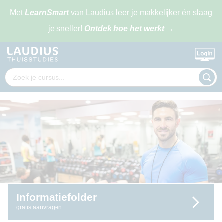
Met
LearnSmart
van Laudius leer je makkelijker én slaag
je sneller!
Ontdek hoe het werkt
→
Informatiefolder
gratis aanvragen