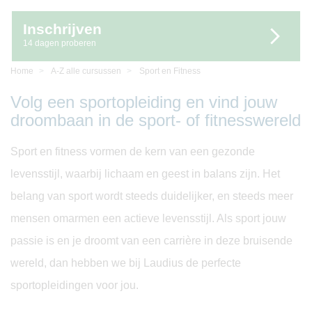
Inschrijven
14 dagen proberen
Home
A-Z alle cursussen
Sport en Fitness
Volg een sportopleiding en vind jouw
droombaan in de sport- of fitnesswereld
Sport en fitness vormen de kern van een gezonde
levensstijl, waarbij lichaam en geest in balans zijn. Het
belang van sport wordt steeds duidelijker, en steeds meer
mensen omarmen een actieve levensstijl. Als sport jouw
passie is en je droomt van een carrière in deze bruisende
wereld, dan hebben we bij Laudius de perfecte
sportopleidingen voor jou.