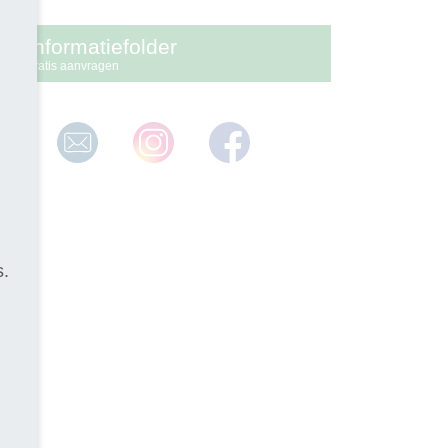
Informatiefolder
gratis aanvragen
s.