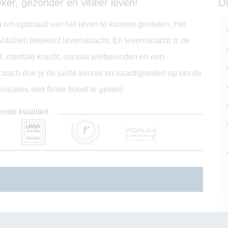
ker, gezonder en vitaler leven!
D
ten om optimaal van het leven te kunnen genieten. Het
taliteit betekent levenskracht. En levenskracht is de
, mentale kracht, sociaal welbevinden en een
tscoach doe jij de juiste kennis en vaardigheden op om de
anisaties een flinke boost te geven!
ende kwaliteit