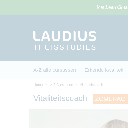
Met
LearnSma
A-Z alle cursussen
Erkende kwaliteit
Home
A-Z Cursussen
Vitaliteitscoach
Vitaliteitscoach
ZOMERACTIE