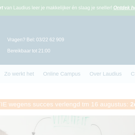
rt
van Laudius leer je makkelijker én slaag je sneller!
Ontdek h
Vragen? Bel: 03/22 62 909
Bereikbaar tot 21:00
Zo werkt het
Online Campus
Over Laudius
C
 wegens succes verlengd tm 16 augustus:
2