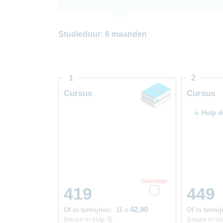
Studieduur: 6 maanden
1
2
Cursus
Cursus
Hulp d
Selecteer
419
449
42,90
Of in termijnen:
11 x
Of in termij
(keuze in stap 3)
(keuze in st