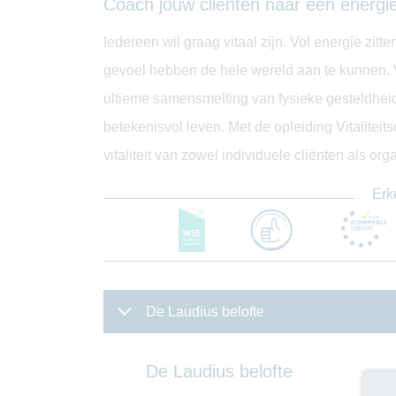
Coach jouw cliënten naar een energie
Iedereen wil graag vitaal zijn. Vol energie zit
gevoel hebben de hele wereld aan te kunnen. Vi
ultieme samensmelting van fysieke gesteldheid
betekenisvol leven. Met de opleiding Vitalitei
vitaliteit van zowel individuele cliënten als org
Erk
De Laudius belofte
De Laudius belofte