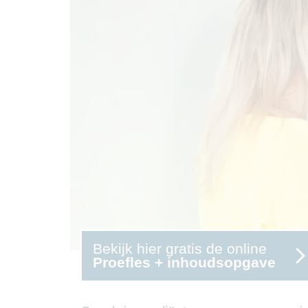
Bekijk hier gratis de online
Proefles + inhoudsopgave