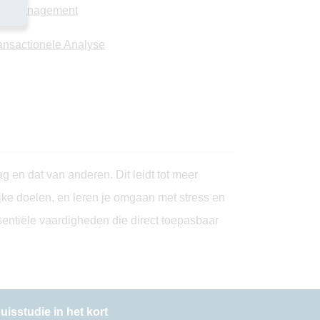
memanagement
ansactionele Analyse
g en dat van anderen. Dit leidt tot meer
ijke doelen, en leren je omgaan met stress en
essentiële vaardigheden die direct toepasbaar
uisstudie in het kort