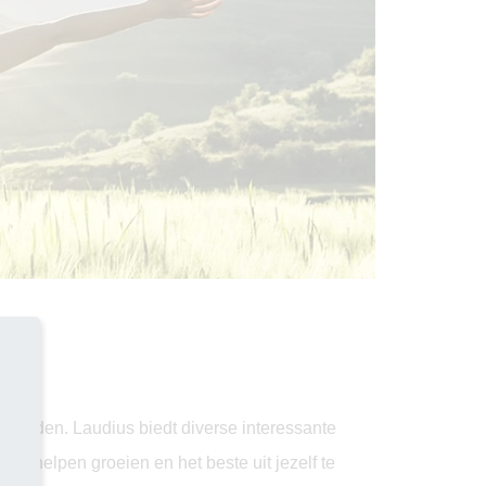
us
eworden. Laudius biedt diverse interessante
te helpen groeien en het beste uit jezelf te