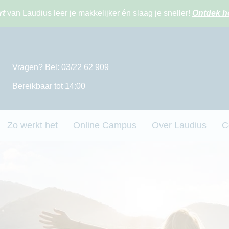
rt
van Laudius leer je makkelijker én slaag je sneller!
Ontdek h
Vragen? Bel: 03/22 62 909
Bereikbaar tot 14:00
Zo werkt het
Online Campus
Over Laudius
C