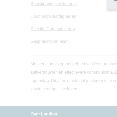
Basiskennis psychologie
Coachingsvaardigheden
Effectief Communiceren
Gesprekstechnieken
Met een cursus op het gebied van Persoonlijke O
zelfvertrouwen en effectievere communicatie. D
tegenslag. Dit alles maakt dat je sterker in je
zijn in je dagelijkse leven.
Over Laudius