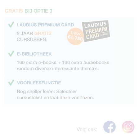
GRATIS
BIJ OPTIE 3
Volg ons: