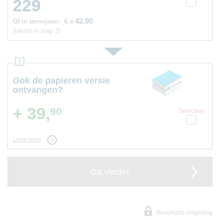
229
42,90
Of in termijnen:
6 x
(keuze in stap 3)
Ook de papieren versie
ontvangen?
+ 39,
90
Selecteer
Lees meer
Ga verder
Beveiligde omgeving