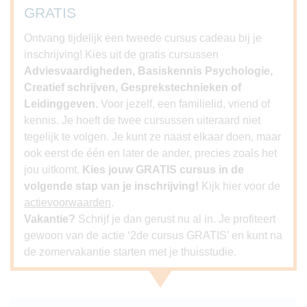
GRATIS
Ontvang tijdelijk een tweede cursus cadeau bij je
inschrijving! Kies uit de gratis cursussen
Adviesvaardigheden, Basiskennis Psychologie,
Creatief schrijven, Gesprekstechnieken of
Leidinggeven.
Voor jezelf, een familielid, vriend of
kennis. Je hoeft de twee cursussen uiteraard niet
tegelijk te volgen. Je kunt ze naast elkaar doen, maar
ook eerst de één en later de ander, precies zoals het
jou uitkomt.
Kies jouw GRATIS cursus in de
volgende stap van je inschrijving!
Kijk hier voor de
actievoorwaarden
.
Vakantie?
Schrijf je dan gerust nu al in. Je profiteert
gewoon van de actie ‘2de cursus GRATIS’ en kunt na
de zomervakantie starten met je thuisstudie.