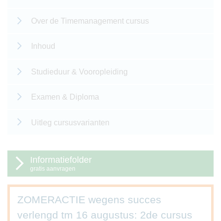
Over de Timemanagement cursus
Inhoud
Studieduur & Vooropleiding
Examen & Diploma
Uitleg cursusvarianten
Informatiefolder
gratis aanvragen
ZOMERACTIE wegens succes
verlengd tm 16 augustus: 2de cursus