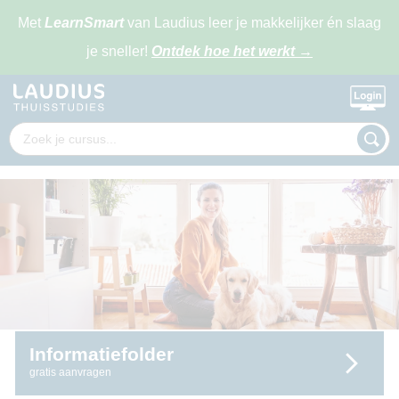
Met
LearnSmart
van Laudius leer je makkelijker én slaag
je sneller!
Ontdek hoe het werkt
→
Informatiefolder
gratis aanvragen