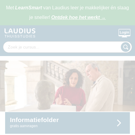
Met
LearnSmart
van Laudius leer je makkelijker én slaag
je sneller!
Ontdek hoe het werkt
→
Informatiefolder
gratis aanvragen