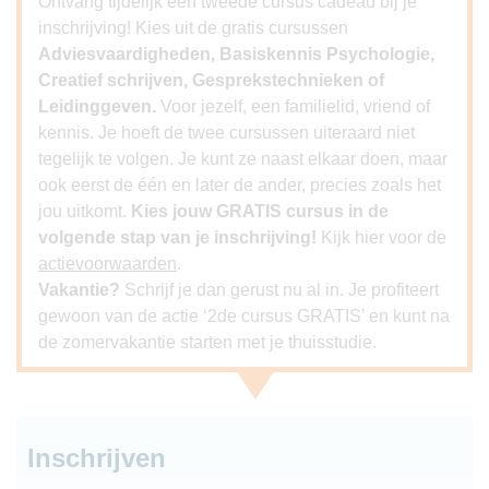
Ontvang tijdelijk een tweede cursus cadeau bij je
inschrijving! Kies uit de gratis cursussen
Adviesvaardigheden, Basiskennis Psychologie,
Creatief schrijven, Gesprekstechnieken of
Leidinggeven.
Voor jezelf, een familielid, vriend of
kennis. Je hoeft de twee cursussen uiteraard niet
tegelijk te volgen. Je kunt ze naast elkaar doen, maar
ook eerst de één en later de ander, precies zoals het
jou uitkomt.
Kies jouw GRATIS cursus in de
volgende stap van je inschrijving!
Kijk hier voor de
actievoorwaarden
.
Vakantie?
Schrijf je dan gerust nu al in. Je profiteert
gewoon van de actie ‘2de cursus GRATIS’ en kunt na
de zomervakantie starten met je thuisstudie.
Inschrijven