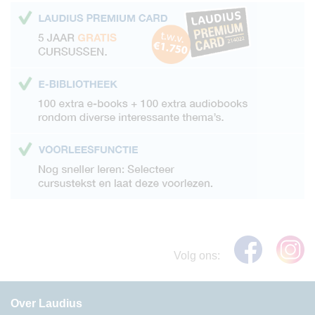
Volg ons:
Over Laudius