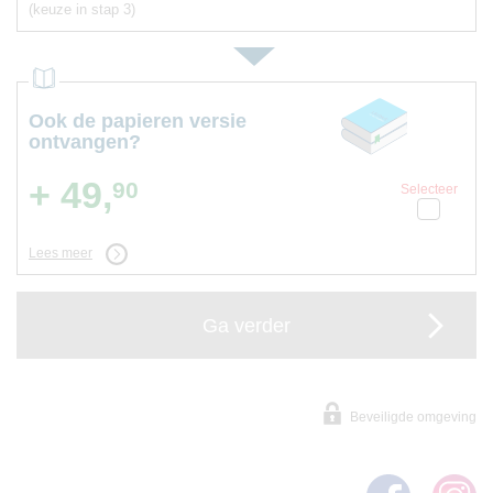
(keuze in stap 3)
Ook de papieren versie
ontvangen?
+ 49,
90
Selecteer
Lees meer
Ga verder
Beveiligde omgeving