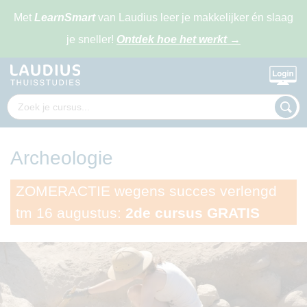
Met
LearnSmart
van Laudius leer je makkelijker én slaag
je sneller!
Ontdek hoe het werkt
→
Archeologie
ZOMERACTIE wegens succes verlengd
tm 16 augustus:
2de cursus GRATIS