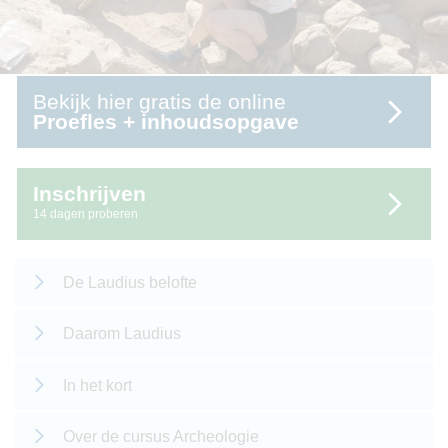
Bekijk hier gratis de online
Proefles + inhoudsopgave
Inschrijven
14 dagen proberen
De Laudius belofte
Daarom Laudius
In het kort
Over de cursus Archeologie