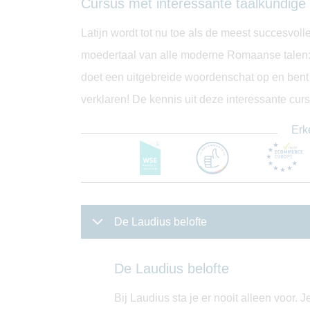
Cursus met interessante taalkundige
Latijn wordt tot nu toe als de meest succesvolle
moedertaal van alle moderne Romaanse talen:
doet een uitgebreide woordenschat op en bent i
verklaren! De kennis uit deze interessante curs
Erk
De Laudius belofte
De Laudius belofte
Bij Laudius sta je er nooit alleen voor.