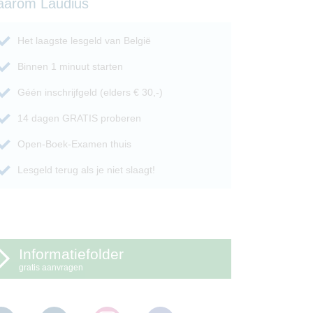
aarom Laudius
Het laagste lesgeld van België
Binnen 1 minuut starten
Géén inschrijfgeld (elders € 30,-)
14 dagen GRATIS proberen
Open-Boek-Examen thuis
Lesgeld terug als je niet slaagt!
Informatiefolder
gratis aanvragen