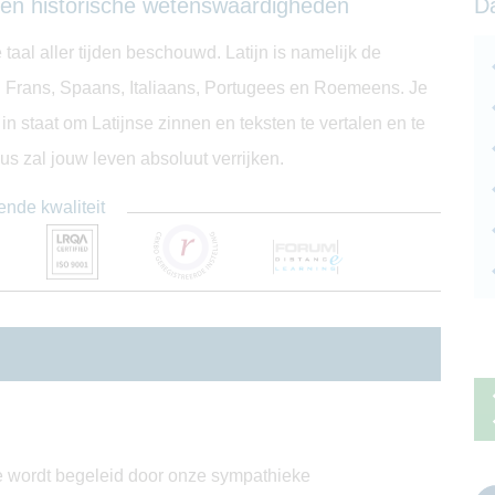
 en historische wetenswaardigheden
D
 taal aller tijden beschouwd. Latijn is namelijk de
 Frans, Spaans, Italiaans, Portugees en Roemeens. Je
n staat om Latijnse zinnen en teksten te vertalen en te
us zal jouw leven absoluut verrijken.
ende kwaliteit
 Je wordt begeleid door onze sympathieke