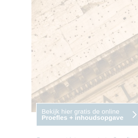
Bekijk hier gratis de online
Proefles + inhoudsopgave