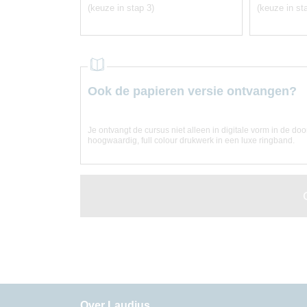
(keuze in stap 3)
(keuze in st
Ook de papieren versie ontvangen?
Je ontvangt de cursus niet alleen in digitale vorm in de do
hoogwaardig, full colour drukwerk in een luxe ringband.
Over Laudius