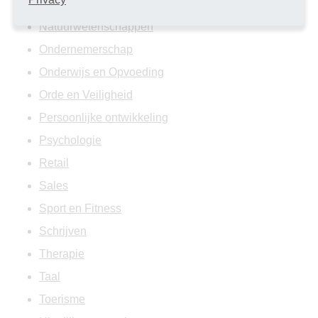
Muziek
Natuurwetenschappen
Ondernemerschap
Onderwijs en Opvoeding
Orde en Veiligheid
Persoonlijke ontwikkeling
Psychologie
Retail
Sales
Sport en Fitness
Schrijven
Therapie
Taal
Toerisme