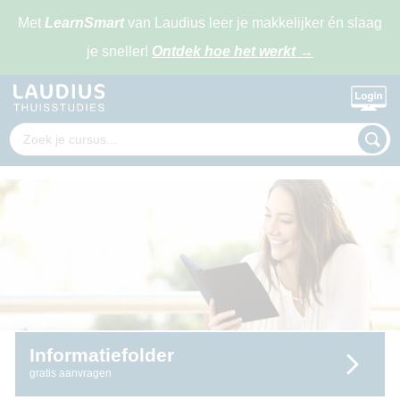
Met
LearnSmart
van Laudius leer je makkelijker én slaag
je sneller!
Ontdek hoe het werkt
→
Informatiefolder
gratis aanvragen