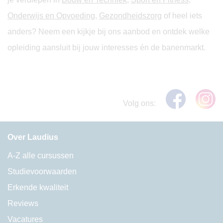
Onderwijs en Opvoeding
,
Gezondheidszorg
of heel iets
anders? Neem een kijkje bij ons aanbod en ontdek welke
opleiding aansluit bij jouw interesses én de banenmarkt.
Volg ons:
Over Laudius
A-Z alle cursussen
Studievoorwaarden
Erkende kwaliteit
Reviews
Vacatures