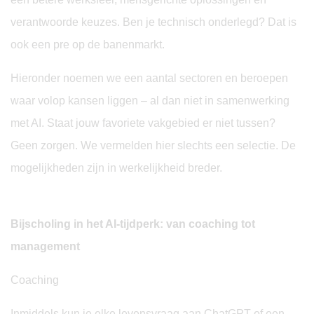
verantwoorde keuzes. Ben je technisch onderlegd? Dat is
ook een pre op de banenmarkt.
Hieronder noemen we een aantal sectoren en beroepen
waar volop kansen liggen – al dan niet in samenwerking
met AI. Staat jouw favoriete vakgebied er niet tussen?
Geen zorgen. We vermelden hier slechts een selectie. De
mogelijkheden zijn in werkelijkheid breder.
Bijscholing in het AI-tijdperk: van coaching tot
management
Coaching
Inmiddels kun je elke levensvraag aan ChatGPT of een