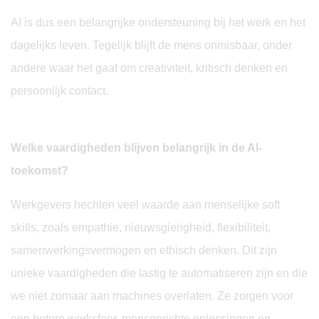
AI is dus een belangrijke ondersteuning bij het werk en het
dagelijks leven. Tegelijk blijft de mens onmisbaar, onder
andere waar het gaat om creativiteit, kritisch denken en
persoonlijk contact.
Welke vaardigheden blijven belangrijk in de AI-
toekomst?
Werkgevers hechten veel waarde aan menselijke soft
skills, zoals empathie, nieuwsgierigheid, flexibiliteit,
samenwerkingsvermogen en ethisch denken. Dit zijn
unieke vaardigheden die lastig te automatiseren zijn en die
we niet zomaar aan machines overlaten. Ze zorgen voor
een betere werksfeer, mensgerichte oplossingen en