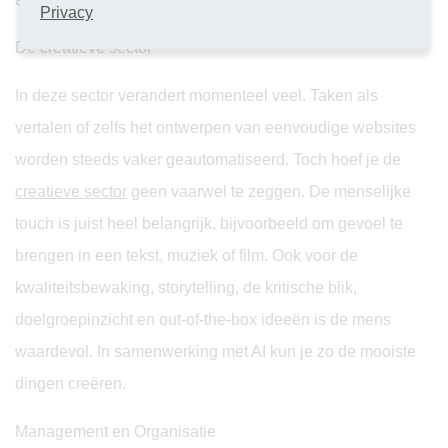
Privacy
De creatieve sector
In deze sector verandert momenteel veel. Taken als
vertalen of zelfs het ontwerpen van eenvoudige websites
worden steeds vaker geautomatiseerd. Toch hoef je de
creatieve sector
geen vaarwel te zeggen. De menselijke
touch is juist heel belangrijk, bijvoorbeeld om gevoel te
brengen in een tekst, muziek of film. Ook voor de
kwaliteitsbewaking, storytelling, de kritische blik,
doelgroepinzicht en out-of-the-box ideeën is de mens
waardevol. In samenwerking met AI kun je zo de mooiste
dingen creëren.
Management en Organisatie