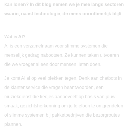
kan lonen? In dit blog nemen we je mee langs sectoren
waarin, naast technologie, de mens onontbeerlijk blijft.
Wat is AI?
AI is een verzamelnaam voor slimme systemen die
menselijk gedrag nabootsen. Ze kunnen taken uitvoeren
die we vroeger alleen door mensen lieten doen.
Je komt AI al op veel plekken tegen. Denk aan chatbots in
de klantenservice die vragen beantwoorden, een
muziekdienst die liedjes aanbeveelt op basis van jouw
smaak, gezichtsherkenning om je telefoon te ontgrendelen
of slimme systemen bij pakketbedrijven die bezorgroutes
plannen.