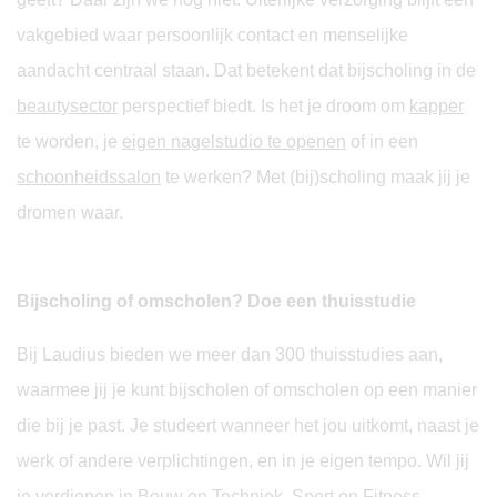
vakgebied waar persoonlijk contact en menselijke
aandacht centraal staan. Dat betekent dat bijscholing in de
beautysector
perspectief biedt. Is het je droom om
kapper
te worden, je
eigen nagelstudio te openen
of in een
schoonheidssalon
te werken? Met (bij)scholing maak jij je
dromen waar.
Bijscholing of omscholen? Doe een thuisstudie
Bij Laudius bieden we meer dan 300 thuisstudies aan,
waarmee jij je kunt bijscholen of omscholen op een manier
die bij je past. Je studeert wanneer het jou uitkomt, naast je
werk of andere verplichtingen, en in je eigen tempo. Wil jij
je verdiepen in
Bouw en Techniek
,
Sport en Fitness
,