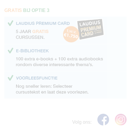
GRATIS
BIJ OPTIE 3
Volg ons: