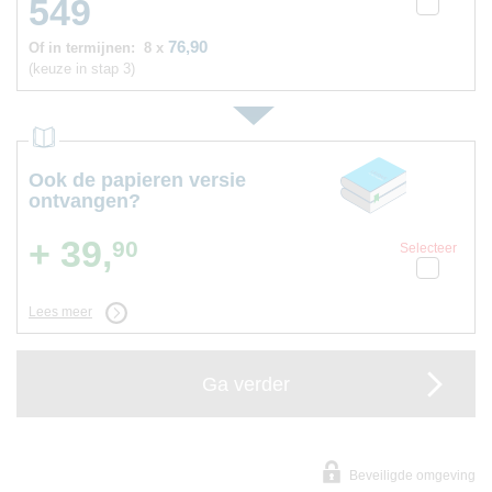
549
76,90
Of in termijnen:
8 x
(keuze in stap 3)
Ook de papieren versie
ontvangen?
+ 39,
90
Selecteer
Lees meer
Ga verder
Beveiligde omgeving