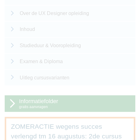
Over de UX Designer opleiding
Inhoud
Studieduur & Vooropleiding
Examen & Diploma
Uitleg cursusvarianten
Informatiefolder
gratis aanvragen
ZOMERACTIE wegens succes
verlengd tm 16 augustus: 2de cursus