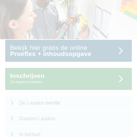
Bekijk hier gratis de online
Proefles + inhoudsopgave
Inschrijven
14 dagen proberen
De Laudius belofte
Daarom Laudius
In het kort