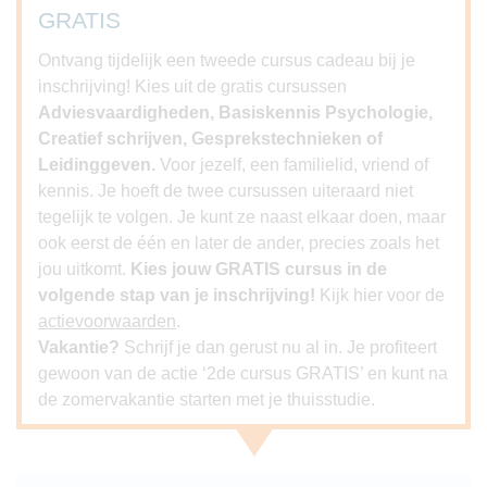
GRATIS
Ontvang tijdelijk een tweede cursus cadeau bij je
inschrijving! Kies uit de gratis cursussen
Adviesvaardigheden, Basiskennis Psychologie,
Creatief schrijven, Gesprekstechnieken of
Leidinggeven.
Voor jezelf, een familielid, vriend of
kennis. Je hoeft de twee cursussen uiteraard niet
tegelijk te volgen. Je kunt ze naast elkaar doen, maar
ook eerst de één en later de ander, precies zoals het
jou uitkomt.
Kies jouw GRATIS cursus in de
volgende stap van je inschrijving!
Kijk hier voor de
actievoorwaarden
.
Vakantie?
Schrijf je dan gerust nu al in. Je profiteert
gewoon van de actie ‘2de cursus GRATIS’ en kunt na
de zomervakantie starten met je thuisstudie.