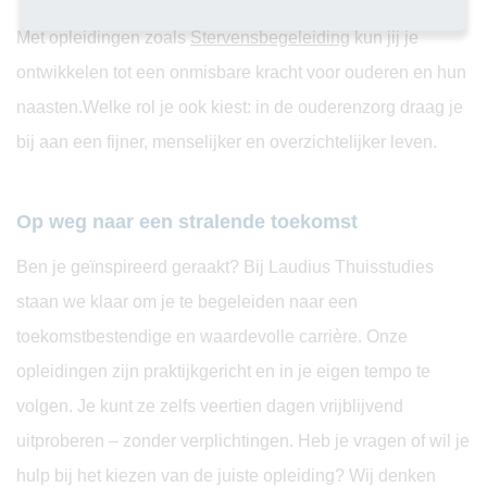
Met opleidingen zoals
Stervensbegeleiding
kun jij je
ontwikkelen tot een onmisbare kracht voor ouderen en hun
naasten.Welke rol je ook kiest: in de ouderenzorg draag je
bij aan een fijner, menselijker en overzichtelijker leven.
Op weg naar een stralende toekomst
Ben je geïnspireerd geraakt? Bij Laudius Thuisstudies
staan we klaar om je te begeleiden naar een
toekomstbestendige en waardevolle carrière. Onze
opleidingen zijn praktijkgericht en in je eigen tempo te
volgen. Je kunt ze zelfs veertien dagen vrijblijvend
uitproberen – zonder verplichtingen. Heb je vragen of wil je
hulp bij het kiezen van de juiste opleiding? Wij denken