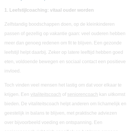
1. Leefstijlcoaching: vitaal ouder worden
Zelfstandig boodschappen doen, op de kleinkinderen
passen of gezellig op vakantie gaan: veel ouderen hebben
meer dan genoeg redenen om fit te blijven. Een gezonde
leefstijl helpt daarbij. Zeker op latere leeftijd hebben goed
eten, voldoende bewegen en sociaal contact een positieve
invloed.
Toch vinden veel mensen het lastig om dat voor elkaar te
krijgen. Een
vitaliteitscoach
of
seniorencoach
kan uitkomst
bieden. De vitaliteitscoach helpt anderen om lichamelijk en
geestelijk in balans te blijven, met praktische adviezen
over bijvoorbeeld voeding en ontspanning. Een