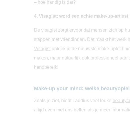
– hoe handig is dat?
4. Visagist: word een echte make-up-artiest
De visagist zorgt ervoor dat mensen zich op hu
stappen met vriendinnen. Dat maakt het werk ni
Visagist
ontdek je de nieuwste make-uptechniek
maken, maar natuurlijk ook professioneel aan d
handbereik!
Make-up your mind: welke beautyopleid
Zoals je ziet, biedt Laudius veel leuke
beautyc
altijd even met ons bellen als je meer informat