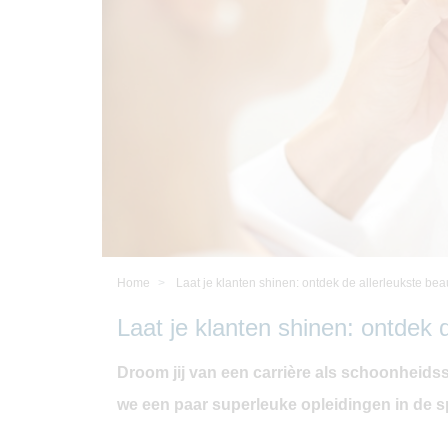
Home
Laat je klanten shinen: ontdek de allerleukste be
Laat je klanten shinen: ontdek 
Droom jij van een carrière als schoonheidssp
we een paar superleuke opleidingen in de s