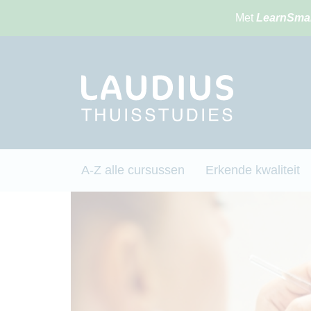
Met
LearnSma
A-Z alle cursussen
Erkende kwaliteit