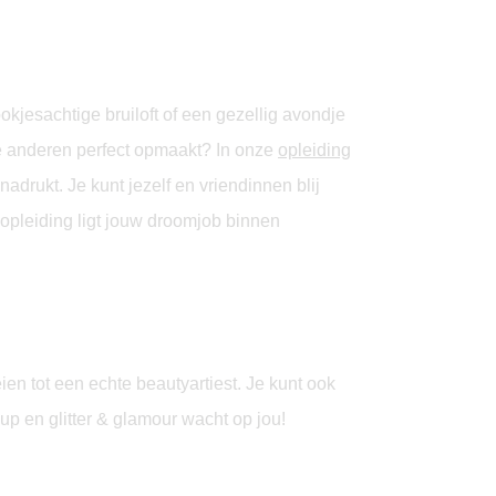
kjesachtige bruiloft of een gezellig avondje
 je anderen perfect opmaakt? In onze
opleiding
drukt. Je kunt jezelf en vriendinnen blij
 opleiding ligt jouw droomjob binnen
ien tot een echte beautyartiest. Je kunt ook
-up en glitter & glamour wacht op jou!