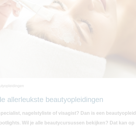
autyopleidingen
de allerleukste beautyopleidingen
ecialist, nagelstyliste of visagist? Dan is een beautyopleidi
potlights. Wil je alle beautycursussen bekijken? Dat kan o