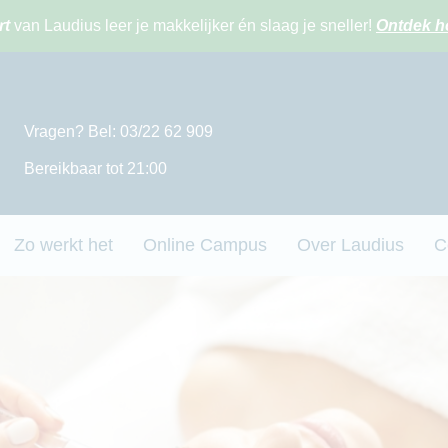
rt
van Laudius leer je makkelijker én slaag je sneller!
Ontdek h
Vragen? Bel: 03/22 62 909
Bereikbaar tot 21:00
Zo werkt het
Online Campus
Over Laudius
C