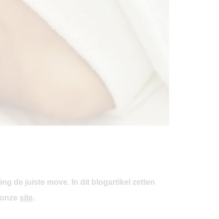
ng de juiste move. In dit blogartikel zetten
p onze
site
.