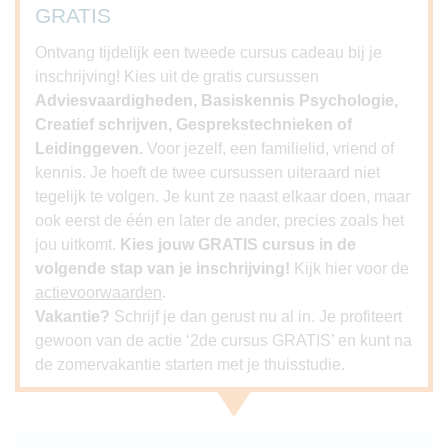
GRATIS
Ontvang tijdelijk een tweede cursus cadeau bij je
inschrijving! Kies uit de gratis cursussen
Adviesvaardigheden, Basiskennis Psychologie,
Creatief schrijven, Gesprekstechnieken of
Leidinggeven.
Voor jezelf, een familielid, vriend of
kennis. Je hoeft de twee cursussen uiteraard niet
tegelijk te volgen. Je kunt ze naast elkaar doen, maar
ook eerst de één en later de ander, precies zoals het
jou uitkomt.
Kies jouw GRATIS cursus in de
volgende stap van je inschrijving!
Kijk hier voor de
actievoorwaarden
.
Vakantie?
Schrijf je dan gerust nu al in. Je profiteert
gewoon van de actie ‘2de cursus GRATIS’ en kunt na
de zomervakantie starten met je thuisstudie.