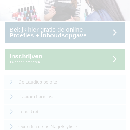
Bekijk hier gratis de online
Proefles + inhoudsopgave
Inschrijven
14 dagen proberen
De Laudius belofte
Daarom Laudius
In het kort
Over de cursus Nagelstyliste