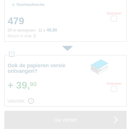
Voorleesfunctie
Selecteer
479
49,90
Of in termijnen:
11 x
(keuze in stap 3)
Ook de papieren versie
ontvangen?
+ 39,
90
Selecteer
Lees meer
Ga verder