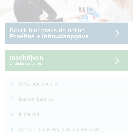
Bekijk hier gratis de online
Proefles + inhoudsopgave
Inschrijven
14 dagen proberen
De Laudius belofte
Daarom Laudius
In het kort
Over de cursus Nagelstyling met acryl