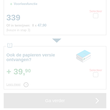
Voorleesfunctie
Selecteer
339
47,90
Of in termijnen:
8 x
(keuze in stap 3)
Ook de papieren versie
ontvangen?
+ 39,
90
Selecteer
Lees meer
Ga verder