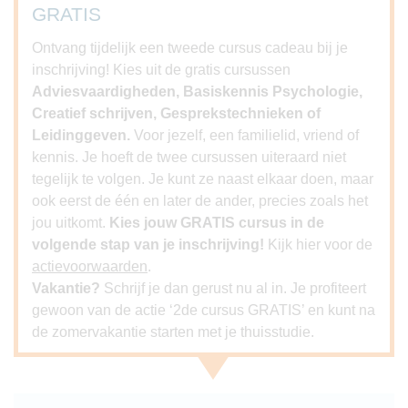
GRATIS
Ontvang tijdelijk een tweede cursus cadeau bij je
inschrijving! Kies uit de gratis cursussen
Adviesvaardigheden, Basiskennis Psychologie,
Creatief schrijven, Gesprekstechnieken of
Leidinggeven.
Voor jezelf, een familielid, vriend of
kennis. Je hoeft de twee cursussen uiteraard niet
tegelijk te volgen. Je kunt ze naast elkaar doen, maar
ook eerst de één en later de ander, precies zoals het
jou uitkomt.
Kies jouw GRATIS cursus in de
volgende stap van je inschrijving!
Kijk hier voor de
actievoorwaarden
.
Vakantie?
Schrijf je dan gerust nu al in. Je profiteert
gewoon van de actie ‘2de cursus GRATIS’ en kunt na
de zomervakantie starten met je thuisstudie.