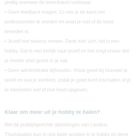
prettig wanneer de leverdatum vaststaat.
• Geen feedback vragen. Zo mis je de kans om
professioneler te worden en weet je niet of de klant
tevreden is.
• Jezelf niet serieus nemen. Denk niet: ach, het is een
hobby. Dat is niet eerlijk naar jezelf en het zorgt ervoor dat
je minder snel groeit in je vak.
• Geen administratie bijhouden. Houd goed bij hoeveel je
werkt en wat je verdient, zodat je goed kunt inschatten of jij
je inkomsten wel of niet moet opgeven.
Klaar om meer uit je hobby te halen?
Met de praktijkgerichte opleidingen van Laudius
Thuisstudies kun jij nog beter worden in je hobby en deze