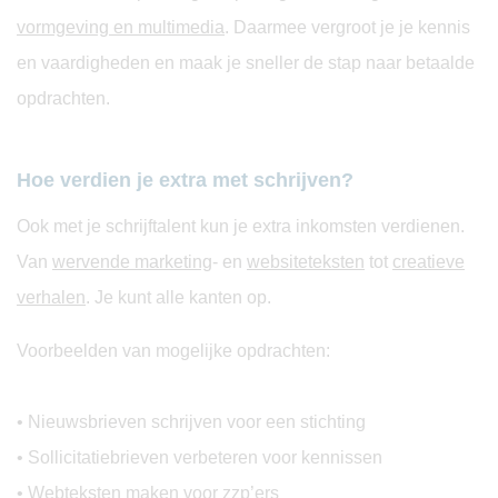
vormgeving en multimedia
. Daarmee vergroot je je kennis
en vaardigheden en maak je sneller de stap naar betaalde
opdrachten.
Hoe verdien je extra met schrijven?
Ook met je schrijftalent kun je extra inkomsten verdienen.
Van
wervende marketing
- en
websiteteksten
tot
creatieve
verhalen
. Je kunt alle kanten op.
Voorbeelden van mogelijke opdrachten:
• Nieuwsbrieven schrijven voor een stichting
• Sollicitatiebrieven verbeteren voor kennissen
• Webteksten maken voor zzp’ers