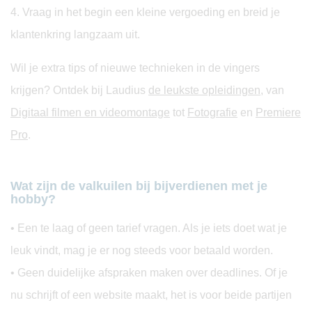
4. Vraag in het begin een kleine vergoeding en breid je
klantenkring langzaam uit.
Wil je extra tips of nieuwe technieken in de vingers
krijgen? Ontdek bij Laudius
de leukste opleidingen
, van
Digitaal filmen en videomontage
tot
Fotografie
en
Premiere
Pro
.
Wat zijn de valkuilen bij bijverdienen met je
hobby?
• Een te laag of geen tarief vragen. Als je iets doet wat je
leuk vindt, mag je er nog steeds voor betaald worden.
• Geen duidelijke afspraken maken over deadlines. Of je
nu schrijft of een website maakt, het is voor beide partijen