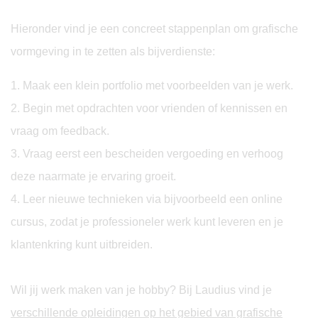
Hieronder vind je een concreet stappenplan om grafische
vormgeving in te zetten als bijverdienste:
1. Maak een klein portfolio met voorbeelden van je werk.
2. Begin met opdrachten voor vrienden of kennissen en
vraag om feedback.
3. Vraag eerst een bescheiden vergoeding en verhoog
deze naarmate je ervaring groeit.
4. Leer nieuwe technieken via bijvoorbeeld een online
cursus, zodat je professioneler werk kunt leveren en je
klantenkring kunt uitbreiden.
Wil jij werk maken van je hobby? Bij Laudius vind je
verschillende opleidingen op het gebied van grafische