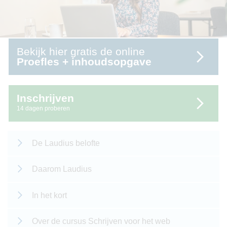
Bekijk hier gratis de online
Proefles + inhoudsopgave
Inschrijven
14 dagen proberen
De Laudius belofte
Daarom Laudius
In het kort
Over de cursus Schrijven voor het web