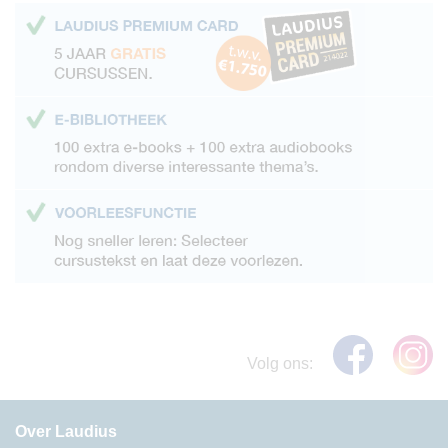
Volg ons:
Over Laudius