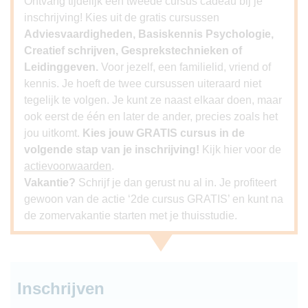
Ontvang tijdelijk een tweede cursus cadeau bij je
inschrijving! Kies uit de gratis cursussen
Adviesvaardigheden, Basiskennis Psychologie,
Creatief schrijven, Gesprekstechnieken of
Leidinggeven.
Voor jezelf, een familielid, vriend of
kennis. Je hoeft de twee cursussen uiteraard niet
tegelijk te volgen. Je kunt ze naast elkaar doen, maar
ook eerst de één en later de ander, precies zoals het
jou uitkomt.
Kies jouw GRATIS cursus in de
volgende stap van je inschrijving!
Kijk hier voor de
actievoorwaarden
.
Vakantie?
Schrijf je dan gerust nu al in. Je profiteert
gewoon van de actie ‘2de cursus GRATIS’ en kunt na
de zomervakantie starten met je thuisstudie.
Inschrijven