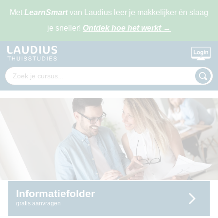
Met
LearnSmart
van Laudius leer je makkelijker én slaag
je sneller!
Ontdek hoe het werkt
→
Informatiefolder
gratis aanvragen