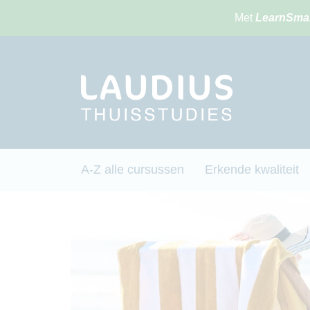
Met
LearnSma
A-Z alle cursussen
Erkende kwaliteit