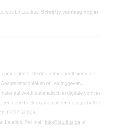
 cursus bij Laudius.
Schrijf je vandaag nog in
cursus gratis. De deelnemer heeft hierbij de
n, Gesprekstechnieken of Leidinggeven.
materiaal wordt automatisch in digitale vorm in
 een open boek examen of een getuigschrift te
sch: 03/22 62 909
an Laudius. Per mail:
info@laudius.be
of