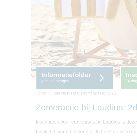
Informatiefolder
Ins
gratis aanvragen
14 da
Home
2de cursus gratis-zomeractie-072026
Zomeractie bij Laudius: 2d
Inschrijven voor een cursus bij Laudius is deze
familielid, vriend of kennis. Je hoeft de twee c