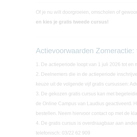
Of je nu wilt doorgroeien, omscholen of gewoon 
en kies je gratis tweede cursus!
Actievoorwaarden Zomeractie: 
1. De actieperiode loopt van 1 juli 2026 tot en 
2. Deelnemers die in de actieperiode inschrijv
keuze uit de volgende vijf gratis cursussen: 
3. De gekozen gratis cursus kan met begeleidin
de Online Campus van Laudius geactiveerd. Het
bestellen. Neem hiervoor contact op met de kl
4. De gratis cursus is overdraagbaar aan ande
telefonisch: 03/22 62 909