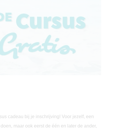
us cadeau bij je inschrijving! Voor jezelf, een
ar doen, maar ook eerst de één en later de ander,