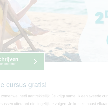
chrijven
gen proberen
e cursus gratis!
 zomer wel héél aantrekkelijk. Je krijgt namelijk een tweede curs
ursussen uiteraard niet tegelijk te volgen. Je kunt ze naast elka