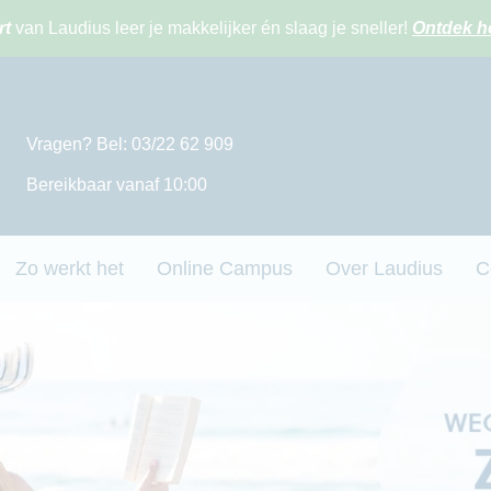
rt
van Laudius leer je makkelijker én slaag je sneller!
Ontdek h
Vragen? Bel: 03/22 62 909
Bereikbaar vanaf 10:00
Zo werkt het
Online Campus
Over Laudius
C