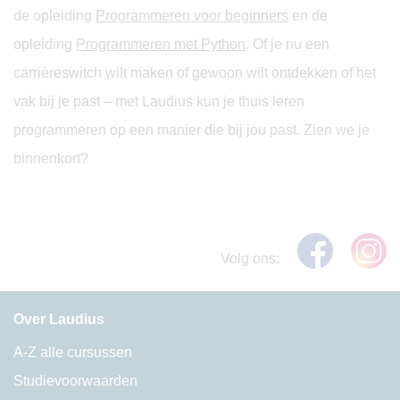
de opleiding
Programmeren voor beginners
en de
opleiding
Programmeren met Python
. Of je nu een
carrièreswitch wilt maken of gewoon wilt ontdekken of het
vak bij je past – met Laudius kun je thuis leren
programmeren op een manier die bij jou past. Zien we je
binnenkort?
Volg ons:
Over Laudius
A-Z alle cursussen
Studievoorwaarden