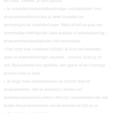
techniek. Oftewel: je bent gewild!
• Je ontwikkelt toekomstbestendige vaardigheden: met
programmeerkennis kun je beter inspelen op
technologische ontwikkelingen. Want of het nu gaat om
kunstmatige intelligentie, data-analyse of automatisering –
programmeervaardigheden zijn onmisbaar.
• Het zorgt voor creatieve vrijheid: je kunt zelf websites,
apps of automatiseringen bouwen – precies zoals jij ze
wilt. Bijvoorbeeld een portfolio, een game of een handige
planner voor je werk.
• Je krijgt meer zelfvertrouwen en inzicht: door te
programmeren, leer je analytisch denken en
probleemoplossend werken. Het zijn competenties die ook
buiten het programmeren enorm waardevol zijn en je