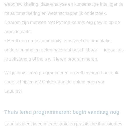
webontwikkeling, data-analyse en kunstmatige intelligentie
tot automatisering en wetenschappelijk onderzoek.
Daarom zijn mensen met Python-kennis erg gewild op de
arbeidsmarkt.
• Heeft een grote community: er is veel documentatie,
ondersteuning en oefenmateriaal beschikbaar — ideaal als
je zelfstandig of thuis wilt leren programmeren.
Wil jij thuis leren programmeren en zelf ervaren hoe leuk
code schrijven is? Ontdek dan de opleidingen van
Laudius!
Thuis leren programmeren: begin vandaag nog
Laudius biedt twee interessante en praktische thuisstudies: