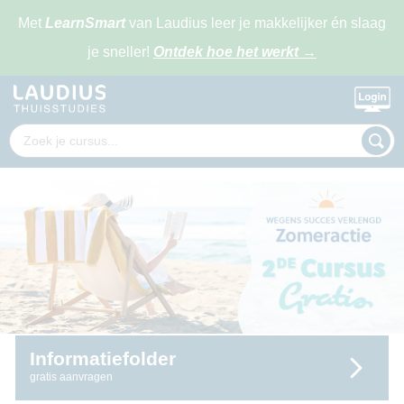
Met
LearnSmart
van Laudius leer je makkelijker én slaag
je sneller!
Ontdek hoe het werkt
→
Informatiefolder
gratis aanvragen