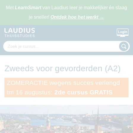
Met
LearnSmart
van Laudius leer je makkelijker én slaag
je sneller!
Ontdek hoe het werkt
→
Zweeds voor gevorderden (A2)
ZOMERACTIE wegens succes verlengd
tm 16 augustus:
2de cursus GRATIS