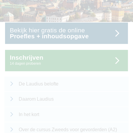
Bekijk hier gratis de online
Proefles + inhoudsopgave
Inschrijven
14 dagen proberen
De Laudius belofte
Daarom Laudius
In het kort
Over de cursus Zweeds voor gevorderden (A2)