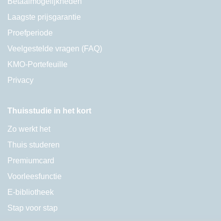
Betaalmogelijkheden
Laagste prijsgarantie
Proefperiode
Veelgestelde vragen (FAQ)
KMO-Portefeuille
Privacy
Thuisstudie in het kort
Zo werkt het
Thuis studeren
Premiumcard
Voorleesfunctie
E-bibliotheek
Stap voor stap