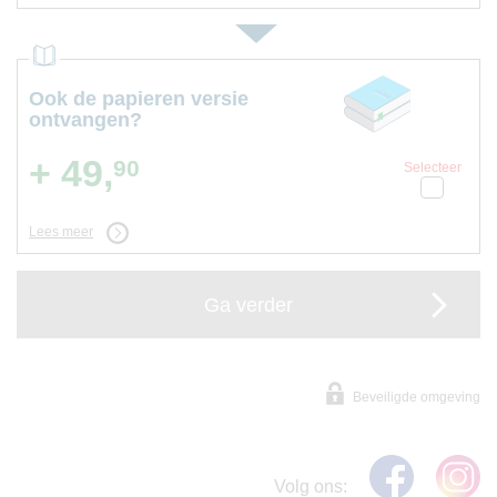
Ook de papieren versie
ontvangen?
+ 49,
90
Selecteer
Lees meer
Ga verder
Beveiligde omgeving
Volg ons: