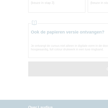
(keuze in stap 3)
(keuze in st
Ook de papieren versie ontvangen?
Je ontvangt de cursus niet alleen in digitale vorm in de do
hoogwaardig, full colour drukwerk in een luxe ringband.
Over Laudius