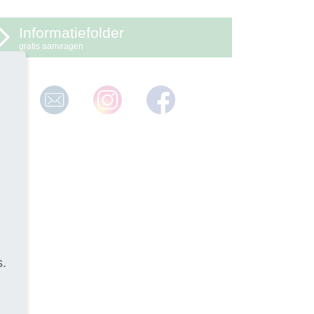
Informatiefolder
gratis aanvragen
s.