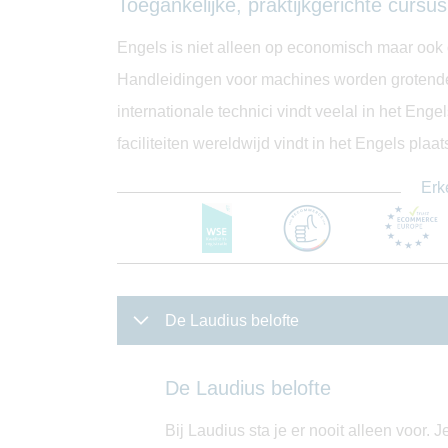
Toegankelijke, praktijkgerichte cursu
Engels is niet alleen op economisch maar ook
Handleidingen voor machines worden grotendee
internationale technici vindt veelal in het Eng
faciliteiten wereldwijd vindt in het Engels plaa
Erk
De Laudius belofte
De Laudius belofte
Bij Laudius sta je er nooit alleen voor.