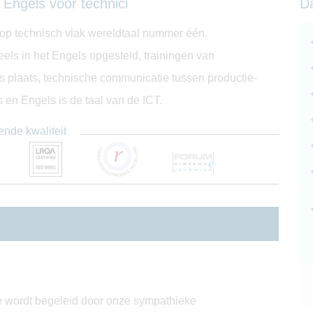
s Engels voor technici
D
 op technisch vlak wereldtaal nummer één.
ls in het Engels opgesteld, trainingen van
els plaats, technische communicatie tussen productie-
ts en Engels is de taal van de ICT.
ende kwaliteit
 Je wordt begeleid door onze sympathieke