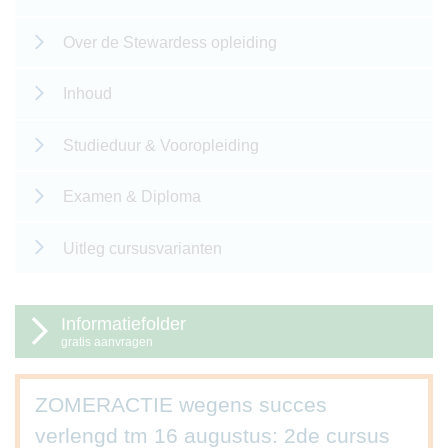
Over de Stewardess opleiding
Inhoud
Studieduur & Vooropleiding
Examen & Diploma
Uitleg cursusvarianten
Informatiefolder
gratis aanvragen
ZOMERACTIE wegens succes
verlengd tm 16 augustus: 2de cursus