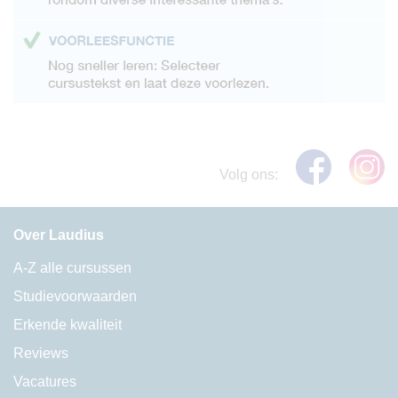
Volg ons:
Over Laudius
A-Z alle cursussen
Studievoorwaarden
Erkende kwaliteit
Reviews
Vacatures