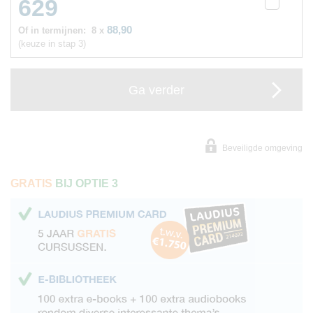
629
88,90
Of in termijnen:
8 x
(keuze in stap 3)
Ga verder
Beveiligde omgeving
GRATIS
BIJ OPTIE 3