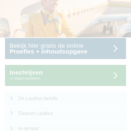
Bekijk hier gratis de online
Proefles + inhoudsopgave
Inschrijven
14 dagen proberen
De Laudius belofte
Daarom Laudius
In het kort