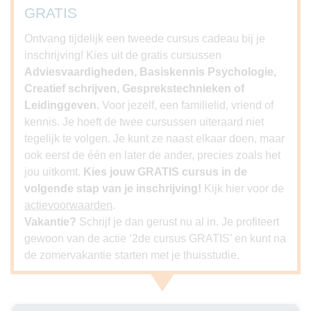
GRATIS
Ontvang tijdelijk een tweede cursus cadeau bij je
inschrijving! Kies uit de gratis cursussen
Adviesvaardigheden, Basiskennis Psychologie,
Creatief schrijven, Gesprekstechnieken of
Leidinggeven.
Voor jezelf, een familielid, vriend of
kennis. Je hoeft de twee cursussen uiteraard niet
tegelijk te volgen. Je kunt ze naast elkaar doen, maar
ook eerst de één en later de ander, precies zoals het
jou uitkomt.
Kies jouw GRATIS cursus in de
volgende stap van je inschrijving!
Kijk hier voor de
actievoorwaarden
.
Vakantie?
Schrijf je dan gerust nu al in. Je profiteert
gewoon van de actie ‘2de cursus GRATIS’ en kunt na
de zomervakantie starten met je thuisstudie.