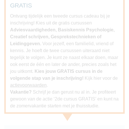
GRATIS
Ontvang tijdelijk een tweede cursus cadeau bij je
inschrijving! Kies uit de gratis cursussen
Adviesvaardigheden, Basiskennis Psychologie,
Creatief schrijven, Gesprekstechnieken of
Leidinggeven.
Voor jezelf, een familielid, vriend of
kennis. Je hoeft de twee cursussen uiteraard niet
tegelijk te volgen. Je kunt ze naast elkaar doen, maar
ook eerst de één en later de ander, precies zoals het
jou uitkomt.
Kies jouw GRATIS cursus in de
volgende stap van je inschrijving!
Kijk hier voor de
actievoorwaarden
.
Vakantie?
Schrijf je dan gerust nu al in. Je profiteert
gewoon van de actie ‘2de cursus GRATIS’ en kunt na
de zomervakantie starten met je thuisstudie.