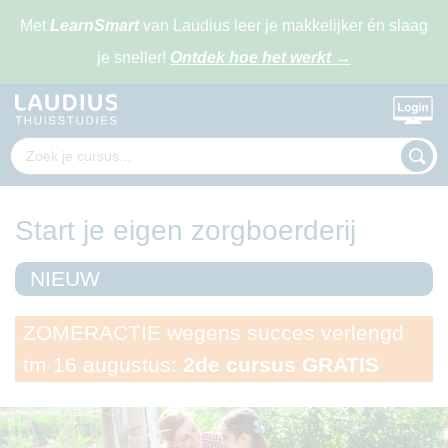
Met
LearnSmart
van Laudius leer je makkelijker én slaag
je sneller!
Ontdek hoe het werkt
→
Start je eigen zorgboerderij
NIEUW
ZOMERACTIE wegens succes verlengd
tm 16 augustus:
2de cursus GRATIS