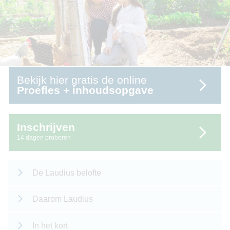
Bekijk hier gratis de online
Proefles + inhoudsopgave
Inschrijven
14 dagen proberen
De Laudius belofte
Daarom Laudius
In het kort