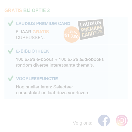
GRATIS
BIJ OPTIE 3
Volg ons: