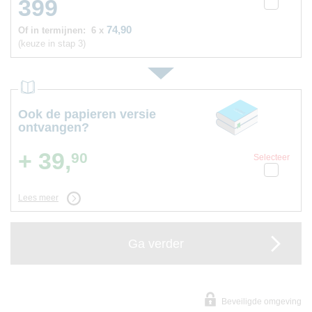
399
74,90
Of in termijnen:
6 x
(keuze in stap 3)
Ook de papieren versie
ontvangen?
+ 39,
90
Selecteer
Lees meer
Ga verder
Beveiligde omgeving