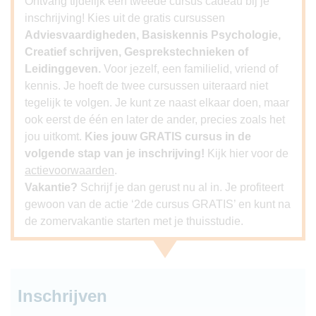
Ontvang tijdelijk een tweede cursus cadeau bij je
inschrijving! Kies uit de gratis cursussen
Adviesvaardigheden, Basiskennis Psychologie,
Creatief schrijven, Gesprekstechnieken of
Leidinggeven.
Voor jezelf, een familielid, vriend of
kennis. Je hoeft de twee cursussen uiteraard niet
tegelijk te volgen. Je kunt ze naast elkaar doen, maar
ook eerst de één en later de ander, precies zoals het
jou uitkomt.
Kies jouw GRATIS cursus in de
volgende stap van je inschrijving!
Kijk hier voor de
actievoorwaarden
.
Vakantie?
Schrijf je dan gerust nu al in. Je profiteert
gewoon van de actie ‘2de cursus GRATIS’ en kunt na
de zomervakantie starten met je thuisstudie.
Inschrijven