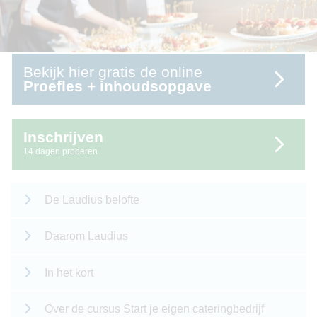
Bekijk hier gratis de online
Proefles + inhoudsopgave
Inschrijven
14 dagen proberen
De Laudius belofte
Daarom Laudius
In het kort
Over de cursus Start je eigen cateringbedrijf