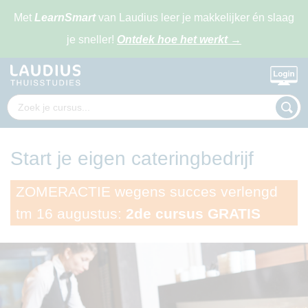
Met
LearnSmart
van Laudius leer je makkelijker én slaag
je sneller!
Ontdek hoe het werkt
→
Start je eigen cateringbedrijf
ZOMERACTIE wegens succes verlengd
tm 16 augustus:
2de cursus GRATIS