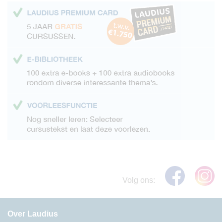
Volg ons:
Over Laudius