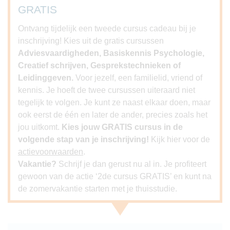
GRATIS
Ontvang tijdelijk een tweede cursus cadeau bij je
inschrijving! Kies uit de gratis cursussen
Adviesvaardigheden, Basiskennis Psychologie,
Creatief schrijven, Gesprekstechnieken of
Leidinggeven.
Voor jezelf, een familielid, vriend of
kennis. Je hoeft de twee cursussen uiteraard niet
tegelijk te volgen. Je kunt ze naast elkaar doen, maar
ook eerst de één en later de ander, precies zoals het
jou uitkomt.
Kies jouw GRATIS cursus in de
volgende stap van je inschrijving!
Kijk hier voor de
actievoorwaarden
.
Vakantie?
Schrijf je dan gerust nu al in. Je profiteert
gewoon van de actie ‘2de cursus GRATIS’ en kunt na
de zomervakantie starten met je thuisstudie.