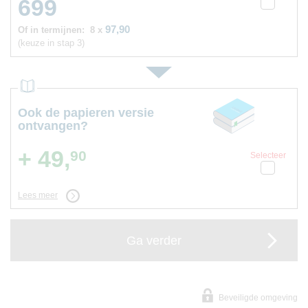
699
97,90
Of in termijnen:
8 x
(keuze in stap 3)
Ook de papieren versie
ontvangen?
+ 49,
90
Selecteer
Lees meer
Ga verder
Beveiligde omgeving