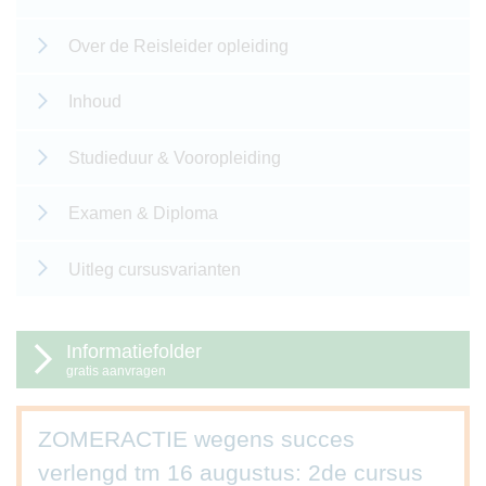
Over de Reisleider opleiding
Inhoud
Studieduur & Vooropleiding
Examen & Diploma
Uitleg cursusvarianten
Informatiefolder
gratis aanvragen
ZOMERACTIE wegens succes
verlengd tm 16 augustus: 2de cursus