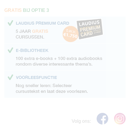
GRATIS
BIJ OPTIE 3
Volg ons: