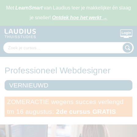
Met
LearnSmart
van Laudius leer je makkelijker én slaag
je sneller!
Ontdek hoe het werkt
→
Professioneel Webdesigner
VERNIEUWD
ZOMERACTIE wegens succes verlengd
tm 16 augustus:
2de cursus GRATIS