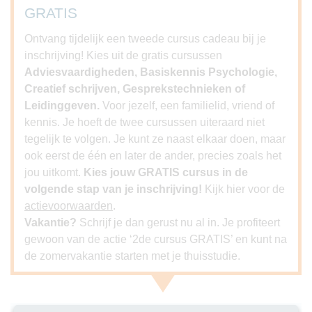
GRATIS
Ontvang tijdelijk een tweede cursus cadeau bij je
inschrijving! Kies uit de gratis cursussen
Adviesvaardigheden, Basiskennis Psychologie,
Creatief schrijven, Gesprekstechnieken of
Leidinggeven.
Voor jezelf, een familielid, vriend of
kennis. Je hoeft de twee cursussen uiteraard niet
tegelijk te volgen. Je kunt ze naast elkaar doen, maar
ook eerst de één en later de ander, precies zoals het
jou uitkomt.
Kies jouw GRATIS cursus in de
volgende stap van je inschrijving!
Kijk hier voor de
actievoorwaarden
.
Vakantie?
Schrijf je dan gerust nu al in. Je profiteert
gewoon van de actie ‘2de cursus GRATIS’ en kunt na
de zomervakantie starten met je thuisstudie.