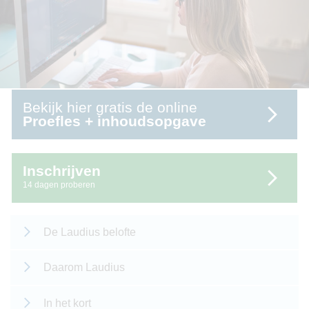
Bekijk hier gratis de online
Proefles + inhoudsopgave
Inschrijven
14 dagen proberen
De Laudius belofte
Daarom Laudius
In het kort