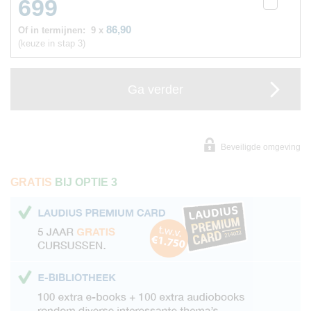
699
86,90
Of in termijnen:
9 x
(keuze in stap 3)
Ga verder
Beveiligde omgeving
GRATIS
BIJ OPTIE 3