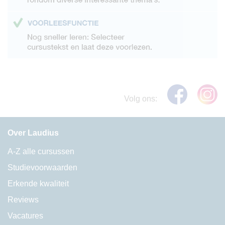
Volg ons:
Over Laudius
A-Z alle cursussen
Studievoorwaarden
Erkende kwaliteit
Reviews
Vacatures