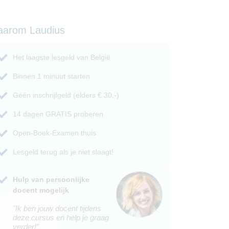
aarom Laudius
Het laagste lesgeld van België
Binnen 1 minuut starten
Géén inschrijfgeld (elders € 30,-)
14 dagen GRATIS proberen
Open-Boek-Examen thuis
Lesgeld terug als je niet slaagt!
Hulp van persoonlijke
docent mogelijk
"Ik ben jouw docent tijdens
deze cursus en help je graag
verder!”