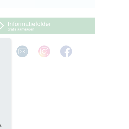
Informatiefolder
gratis aanvragen
s.