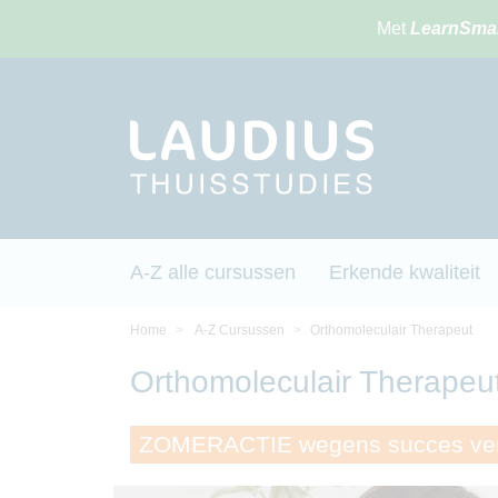
Met
LearnSma
A-Z alle cursussen
Erkende kwaliteit
Home
A-Z Cursussen
Orthomoleculair Therapeut
Orthomoleculair Therapeut
ZOMERACTIE wegens succes ver