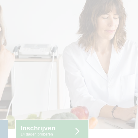
Inschrijven
14 dagen proberen