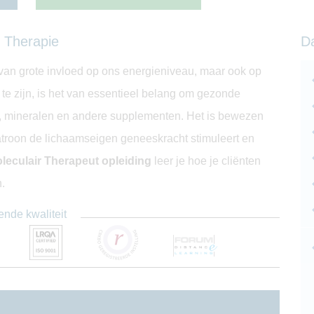
 Therapie
D
 van grote invloed op ons energieniveau, maar ook op
e zijn, is het van essentieel belang om gezonde
n, mineralen en andere supplementen. Het is bewezen
troon de lichaamseigen geneeskracht stimuleert en
leculair Therapeut opleiding
leer je hoe je cliënten
.
ende kwaliteit