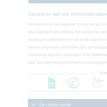
Gezond en wel met Orthomoleculaire
De voeding die wij dagelijks tot ons nemen, is
onze algehele gezondheid. Om gezond en wel t
voeding te combineren met de juiste vitamine
dat een zogeheten orthomoleculair voedingspa
chronische klachten vermindert. In de
Orthomo
naar een optimale gezondheid kunt begeleiden
Erk
De Laudius belofte