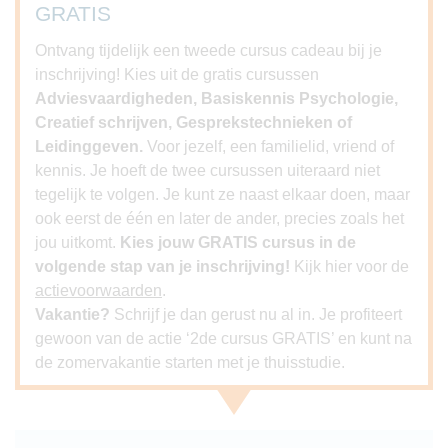
GRATIS
Ontvang tijdelijk een tweede cursus cadeau bij je
inschrijving! Kies uit de gratis cursussen
Adviesvaardigheden, Basiskennis Psychologie,
Creatief schrijven, Gesprekstechnieken of
Leidinggeven.
Voor jezelf, een familielid, vriend of
kennis. Je hoeft de twee cursussen uiteraard niet
tegelijk te volgen. Je kunt ze naast elkaar doen, maar
ook eerst de één en later de ander, precies zoals het
jou uitkomt.
Kies jouw GRATIS cursus in de
volgende stap van je inschrijving!
Kijk hier voor de
actievoorwaarden
.
Vakantie?
Schrijf je dan gerust nu al in. Je profiteert
gewoon van de actie ‘2de cursus GRATIS’ en kunt na
de zomervakantie starten met je thuisstudie.