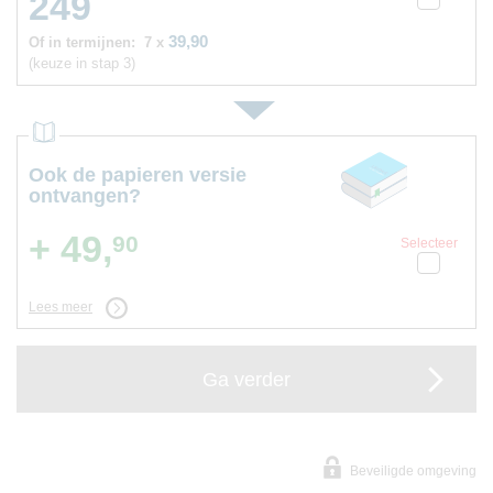
249
39,90
Of in termijnen:
7 x
(keuze in stap 3)
Ook de papieren versie
ontvangen?
+ 49,
90
Selecteer
Lees meer
Ga verder
Beveiligde omgeving