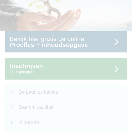
Bekijk hier gratis de online
Proefles + inhoudsopgave
Inschrijven
14 dagen proberen
De Laudius belofte
Daarom Laudius
In het kort