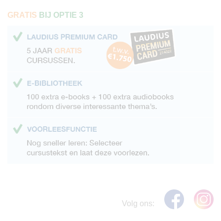
GRATIS
BIJ OPTIE 3
Volg ons: