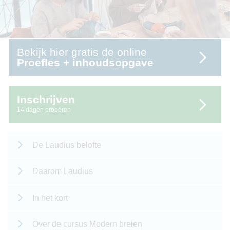
Bekijk hier gratis de online
Proefles + inhoudsopgave
Inschrijven
14 dagen proberen
De Laudius belofte
Daarom Laudius
In het kort
Over de cursus Modern breien