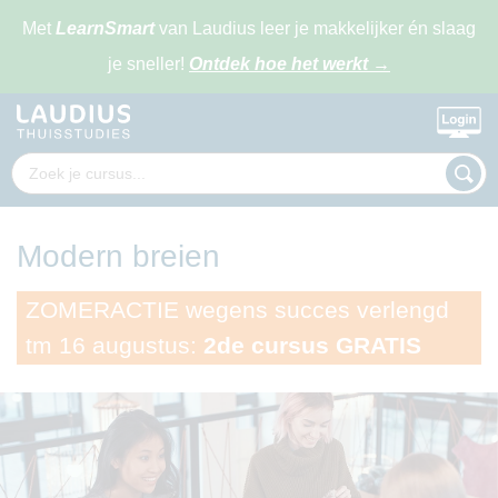
Met
LearnSmart
van Laudius leer je makkelijker én slaag
je sneller!
Ontdek hoe het werkt
→
Modern breien
ZOMERACTIE wegens succes verlengd
tm 16 augustus:
2de cursus GRATIS