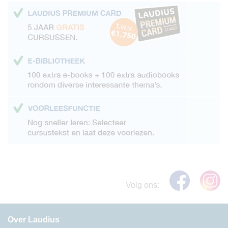
Volg ons:
Over Laudius