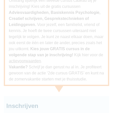
Ontvang tijdelijk een tweede cursus cadeau bij je
inschrijving! Kies uit de gratis cursussen
Adviesvaardigheden, Basiskennis Psychologie,
Creatief schrijven, Gesprekstechnieken of
Leidinggeven.
Voor jezelf, een familielid, vriend of
kennis. Je hoeft de twee cursussen uiteraard niet
tegelijk te volgen. Je kunt ze naast elkaar doen, maar
ook eerst de één en later de ander, precies zoals het
jou uitkomt.
Kies jouw GRATIS cursus in de
volgende stap van je inschrijving!
Kijk hier voor de
actievoorwaarden
.
Vakantie?
Schrijf je dan gerust nu al in. Je profiteert
gewoon van de actie ‘2de cursus GRATIS’ en kunt na
de zomervakantie starten met je thuisstudie.
Inschrijven