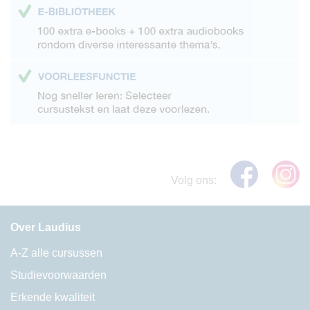
Volg ons:
Over Laudius
A-Z alle cursussen
Studievoorwaarden
Erkende kwaliteit