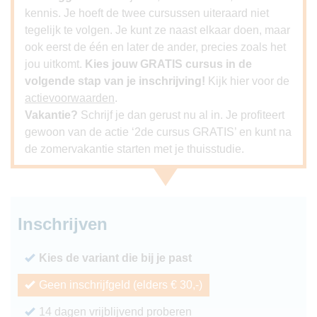
kennis. Je hoeft de twee cursussen uiteraard niet
tegelijk te volgen. Je kunt ze naast elkaar doen, maar
ook eerst de één en later de ander, precies zoals het
jou uitkomt.
Kies jouw GRATIS cursus in de
volgende stap van je inschrijving!
Kijk hier voor de
actievoorwaarden
.
Vakantie?
Schrijf je dan gerust nu al in. Je profiteert
gewoon van de actie ‘2de cursus GRATIS’ en kunt na
de zomervakantie starten met je thuisstudie.
Inschrijven
Kies de variant die bij je past
Geen inschrijfgeld (elders € 30,-)
14 dagen vrijblijvend proberen