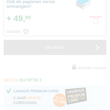
Ook de papieren versie
ontvangen?
+ 49,
90
Selecteer
Lees meer
Ga verder
Beveiligde omgeving
GRATIS
BIJ OPTIE 3