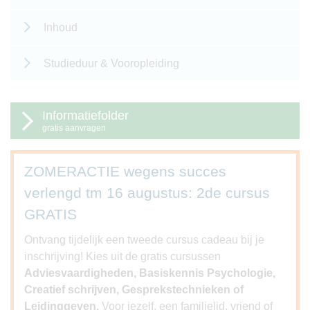
Inhoud
Studieduur & Vooropleiding
Informatiefolder
gratis aanvragen
ZOMERACTIE wegens succes
verlengd tm 16 augustus: 2de cursus
GRATIS
Ontvang tijdelijk een tweede cursus cadeau bij je
inschrijving! Kies uit de gratis cursussen
Adviesvaardigheden, Basiskennis Psychologie,
Creatief schrijven, Gesprekstechnieken of
Leidinggeven.
Voor jezelf, een familielid, vriend of