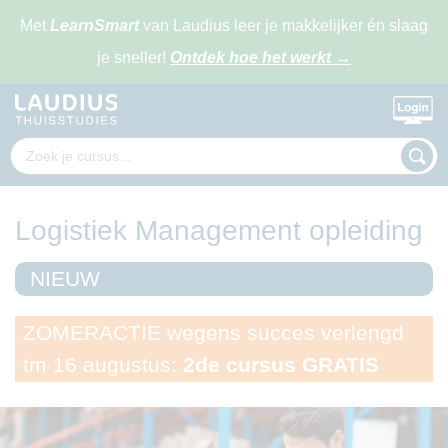
Met
LearnSmart
van Laudius leer je makkelijker én slaag
je sneller!
Ontdek hoe het werkt
→
Logistiek Management opleiding
NIEUW
ZOMERACTIE wegens succes verlengd
tm 16 augustus:
2de cursus GRATIS