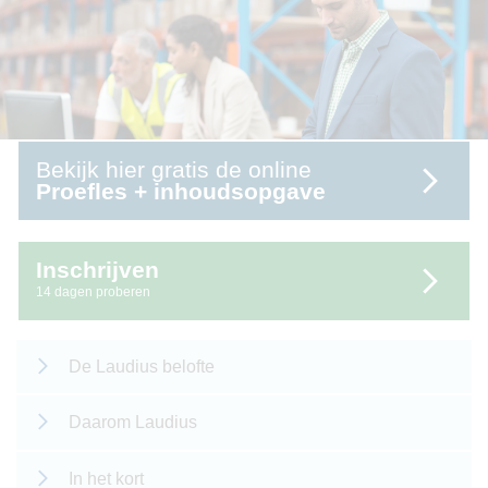
Bekijk hier gratis de online
Proefles + inhoudsopgave
Inschrijven
14 dagen proberen
De Laudius belofte
Daarom Laudius
In het kort