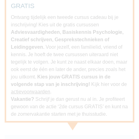
GRATIS
Ontvang tijdelijk een tweede cursus cadeau bij je
inschrijving! Kies uit de gratis cursussen
Adviesvaardigheden, Basiskennis Psychologie,
Creatief schrijven, Gesprekstechnieken of
Leidinggeven.
Voor jezelf, een familielid, vriend of
kennis. Je hoeft de twee cursussen uiteraard niet
tegelijk te volgen. Je kunt ze naast elkaar doen, maar
ook eerst de één en later de ander, precies zoals het
jou uitkomt.
Kies jouw GRATIS cursus in de
volgende stap van je inschrijving!
Kijk hier voor de
actievoorwaarden
.
Vakantie?
Schrijf je dan gerust nu al in. Je profiteert
gewoon van de actie ‘2de cursus GRATIS’ en kunt na
de zomervakantie starten met je thuisstudie.