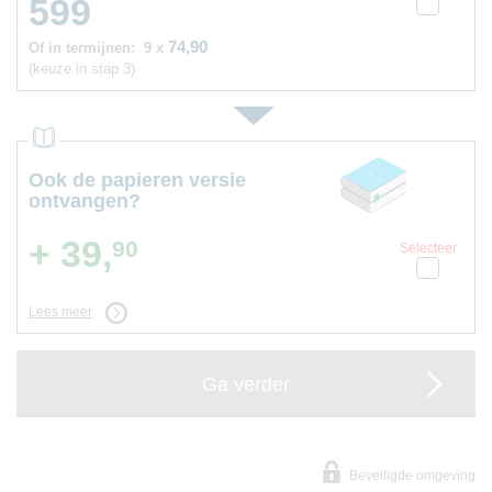
599
74,90
Of in termijnen:
9 x
(keuze in stap 3)
Ook de papieren versie
ontvangen?
+ 39,
90
Selecteer
Lees meer
Ga verder
Beveiligde omgeving