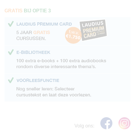
GRATIS
BIJ OPTIE 3
Volg ons: