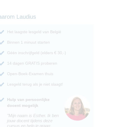
aarom Laudius
Het laagste lesgeld van België
Binnen 1 minuut starten
Géén inschrijfgeld (elders € 30,-)
14 dagen GRATIS proberen
Open-Boek-Examen thuis
Lesgeld terug als je niet slaagt!
Hulp van persoonlijke
docent mogelijk
"Mijn naam is Esther. Ik ben
jouw docent tijdens deze
cursus en help je graag