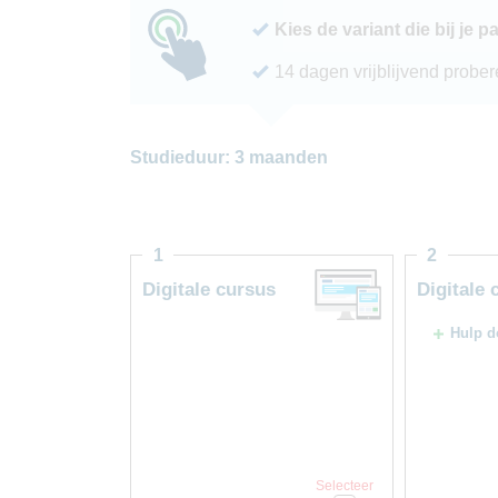
Kies de variant die bij je p
14 dagen vrijblijvend probe
Studieduur: 3 maanden
1
2
Digitale cursus
Digitale 
Hulp d
Selecteer