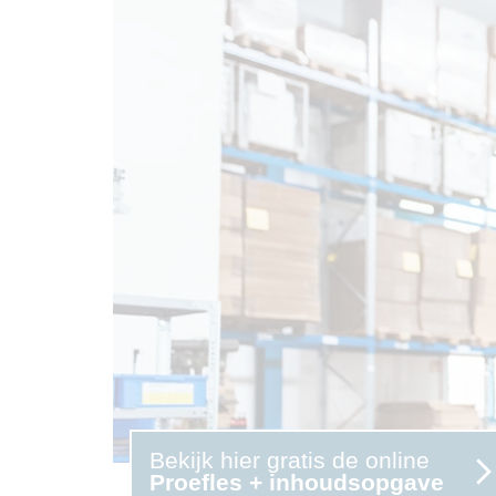
Bekijk hier gratis de online
Proefles + inhoudsopgave