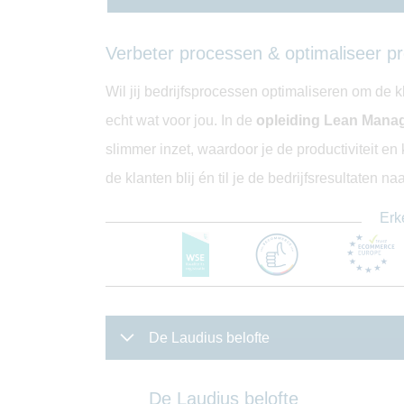
Verbeter processen & optimaliseer pr
Wil jij bedrijfsprocessen optimaliseren om de
echt wat voor jou. In de
opleiding Lean Mana
slimmer inzet, waardoor je de productiviteit en
de klanten blij én til je de bedrijfsresultaten na
Erk
De Laudius belofte
De Laudius belofte