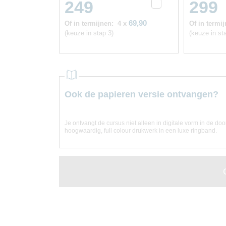
249
299
69,90
Of in termijnen:
4 x
Of in termij
(keuze in stap 3)
(keuze in st
Ook de papieren versie ontvangen?
Je ontvangt de cursus niet alleen in digitale vorm in de do
hoogwaardig, full colour drukwerk in een luxe ringband.