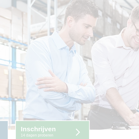
Inschrijven
14 dagen proberen