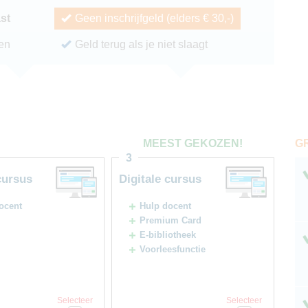
ast
Geen inschrijfgeld (elders € 30,-)
ren
Geld terug als je niet slaagt
G
MEEST GEKOZEN!
3
cursus
Digitale cursus
ocent
Hulp docent
Premium Card
E-bibliotheek
Voorleesfunctie
Selecteer
Selecteer