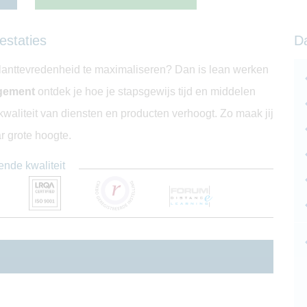
estaties
D
 klanttevredenheid te maximaliseren? Dan is lean werken
gement
ontdek je hoe je stapsgewijs tijd en middelen
 kwaliteit van diensten en producten verhoogt. Zo maak jij
ar grote hoogte.
ende kwaliteit