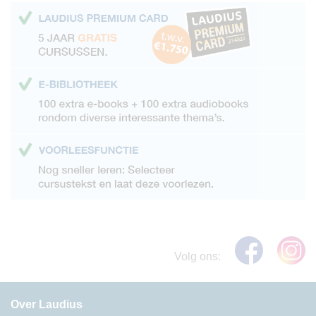
Volg ons:
Over Laudius