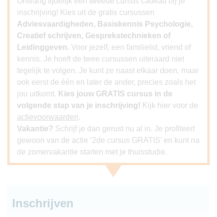
Ontvang tijdelijk een tweede cursus cadeau bij je
inschrijving! Kies uit de gratis cursussen
Adviesvaardigheden, Basiskennis Psychologie,
Creatief schrijven, Gesprekstechnieken of
Leidinggeven.
Voor jezelf, een familielid, vriend of
kennis. Je hoeft de twee cursussen uiteraard niet
tegelijk te volgen. Je kunt ze naast elkaar doen, maar
ook eerst de één en later de ander, precies zoals het
jou uitkomt.
Kies jouw GRATIS cursus in de
volgende stap van je inschrijving!
Kijk hier voor de
actievoorwaarden
.
Vakantie?
Schrijf je dan gerust nu al in. Je profiteert
gewoon van de actie ‘2de cursus GRATIS’ en kunt na
de zomervakantie starten met je thuisstudie.
Inschrijven