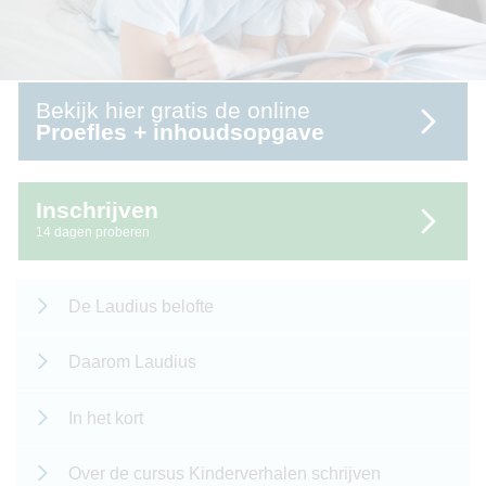
Bekijk hier gratis de online
Proefles + inhoudsopgave
Inschrijven
14 dagen proberen
De Laudius belofte
Daarom Laudius
In het kort
Over de cursus Kinderverhalen schrijven