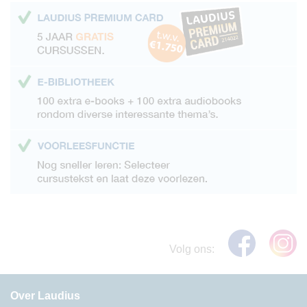
Volg ons:
Over Laudius