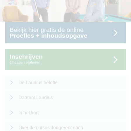
Bekijk hier gratis de online
Proefles + inhoudsopgave
Inschrijven
14 dagen proberen
De Laudius belofte
Daarom Laudius
In het kort
Over de cursus Jongerencoach