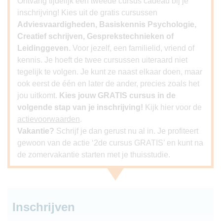
Ontvang tijdelijk een tweede cursus cadeau bij je
inschrijving! Kies uit de gratis cursussen
Adviesvaardigheden, Basiskennis Psychologie,
Creatief schrijven, Gesprekstechnieken of
Leidinggeven.
Voor jezelf, een familielid, vriend of
kennis. Je hoeft de twee cursussen uiteraard niet
tegelijk te volgen. Je kunt ze naast elkaar doen, maar
ook eerst de één en later de ander, precies zoals het
jou uitkomt.
Kies jouw GRATIS cursus in de
volgende stap van je inschrijving!
Kijk hier voor de
actievoorwaarden
.
Vakantie?
Schrijf je dan gerust nu al in. Je profiteert
gewoon van de actie ‘2de cursus GRATIS’ en kunt na
de zomervakantie starten met je thuisstudie.
Inschrijven