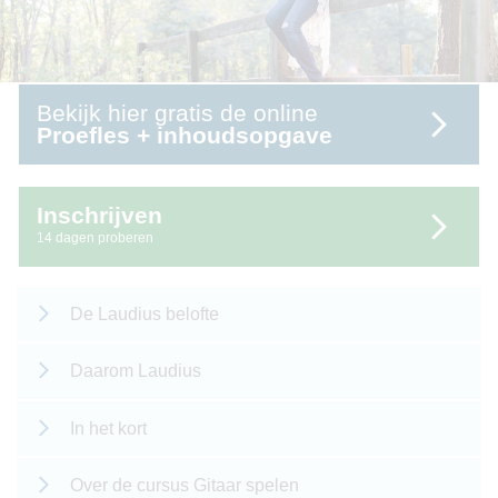
Bekijk hier gratis de online
Proefles + inhoudsopgave
Inschrijven
14 dagen proberen
De Laudius belofte
Daarom Laudius
In het kort
Over de cursus Gitaar spelen