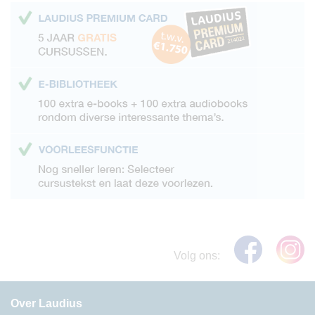
Volg ons:
Over Laudius