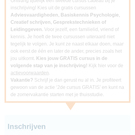
Ontvang tijdelijk een tweede cursus cadeau bij je
inschrijving! Kies uit de gratis cursussen
Adviesvaardigheden, Basiskennis Psychologie,
Creatief schrijven, Gesprekstechnieken of
Leidinggeven.
Voor jezelf, een familielid, vriend of
kennis. Je hoeft de twee cursussen uiteraard niet
tegelijk te volgen. Je kunt ze naast elkaar doen, maar
ook eerst de één en later de ander, precies zoals het
jou uitkomt.
Kies jouw GRATIS cursus in de
volgende stap van je inschrijving!
Kijk hier voor de
actievoorwaarden
.
Vakantie?
Schrijf je dan gerust nu al in. Je profiteert
gewoon van de actie ‘2de cursus GRATIS’ en kunt na
de zomervakantie starten met je thuisstudie.
Inschrijven