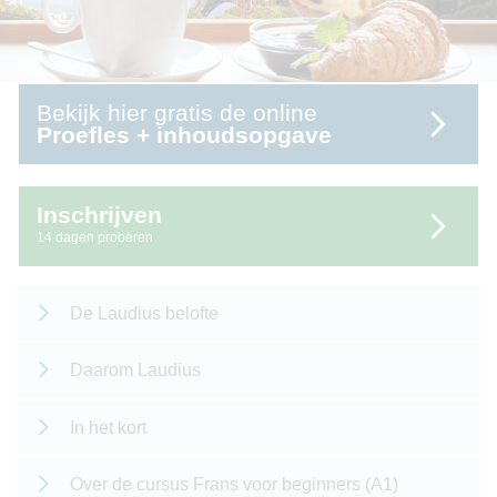
Bekijk hier gratis de online
Proefles + inhoudsopgave
Inschrijven
14 dagen proberen
De Laudius belofte
Daarom Laudius
In het kort
Over de cursus Frans voor beginners (A1)