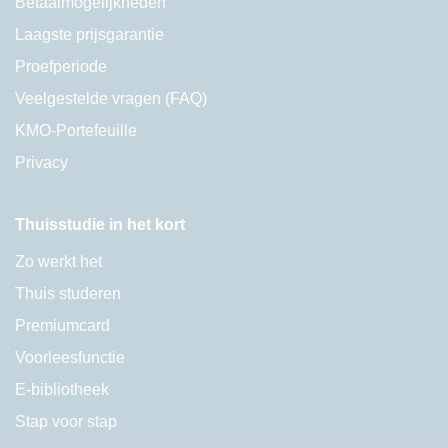
Betaalmogelijkheden
Laagste prijsgarantie
Proefperiode
Veelgestelde vragen (FAQ)
KMO-Portefeuille
Privacy
Thuisstudie in het kort
Zo werkt het
Thuis studeren
Premiumcard
Voorleesfunctie
E-bibliotheek
Stap voor stap