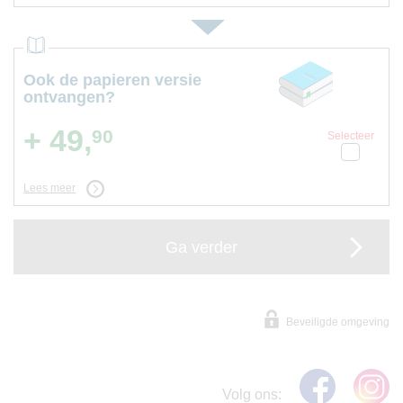
Ook de papieren versie
ontvangen?
+ 49,
90
Selecteer
Lees meer
Ga verder
Beveiligde omgeving
Volg ons: