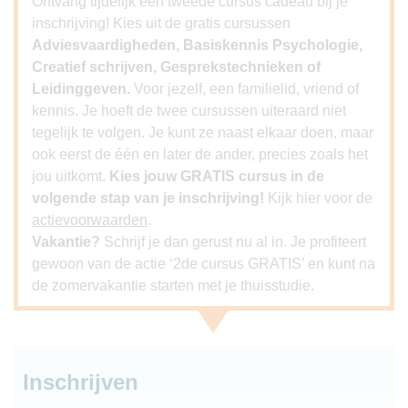
Ontvang tijdelijk een tweede cursus cadeau bij je
inschrijving! Kies uit de gratis cursussen
Adviesvaardigheden, Basiskennis Psychologie,
Creatief schrijven, Gesprekstechnieken of
Leidinggeven.
Voor jezelf, een familielid, vriend of
kennis. Je hoeft de twee cursussen uiteraard niet
tegelijk te volgen. Je kunt ze naast elkaar doen, maar
ook eerst de één en later de ander, precies zoals het
jou uitkomt.
Kies jouw GRATIS cursus in de
volgende stap van je inschrijving!
Kijk hier voor de
actievoorwaarden
.
Vakantie?
Schrijf je dan gerust nu al in. Je profiteert
gewoon van de actie ‘2de cursus GRATIS’ en kunt na
de zomervakantie starten met je thuisstudie.
Inschrijven