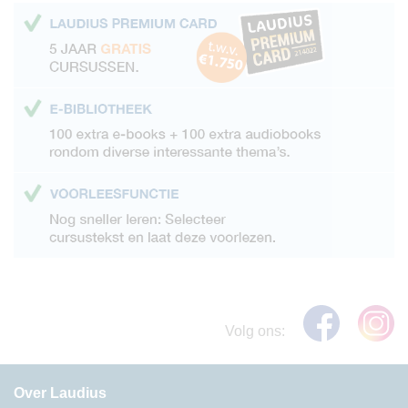
Volg ons:
Over Laudius